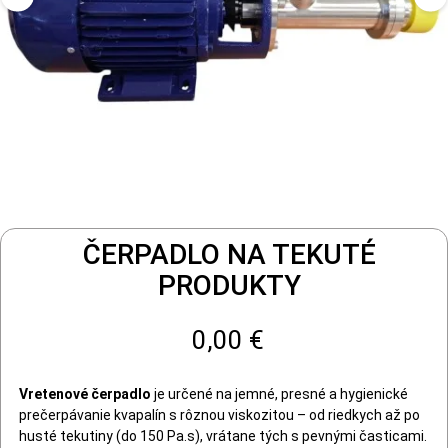
ČERPADLO NA TEKUTÉ
PRODUKTY
0,00 €
Vretenové čerpadlo
je určené na jemné, presné a hygienické
prečerpávanie kvapalín s rôznou viskozitou – od riedkych až po
husté tekutiny (do 150 Pa.s), vrátane tých s pevnými časticami.