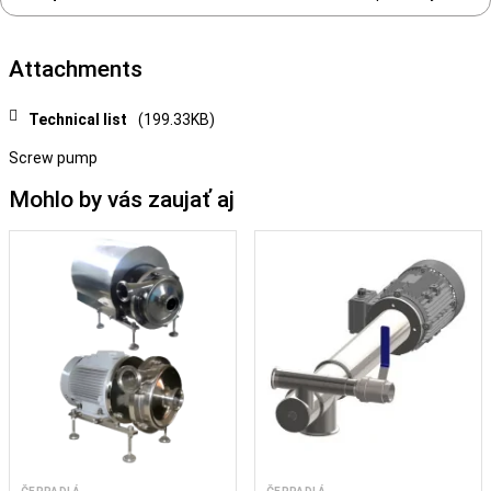
Attachments
Technical list
(199.33KB)
Screw pump
Mohlo by vás zaujať aj