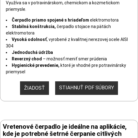
Využíva sa v potravinárskom, chemickom a kozmetickom
priemysle.
Čerpadlo priamo spojené s hriadeľom
elektromotora
Stabilná konštrukcia,
čerpadlo stojace na pätách
elektromotora
Vysoká odolnosť
, vyrobené z kvalitnej nerezovej ocele AISI
304
Jednoduchá údržba
Reverzný chod
– možnosť meniť smer prúdenia
Hygienické prevedenie,
ktoré je vhodné pre potravinársky
priemysel
STIAHNUŤ PDF SÚBORY
ŽIADOSŤ
Vretenové čerpadlo je ideálne na aplikácie,
kde je potrebné šetrné čerpanie citlivých