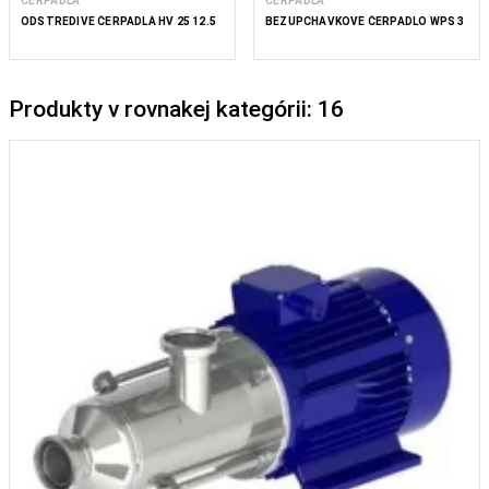
ČERPADLÁ
ČERPADLÁ
ODSTREDIVÉ ČERPADLÁ HV 25 12.5
BEZUPCHÁVKOVÉ ČERPADLO WPS 3
Produkty v rovnakej kategórii: 16