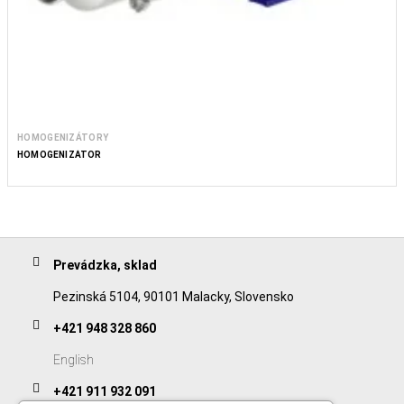
HOMOGENIZÁTORY
HOMOGENIZÁTOR
Prevádzka, sklad
Pezinská 5104, 90101 Malacky, Slovensko
+421 948 328 860
English
+421 911 932 091