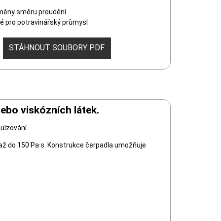
ěny směru proudění
 pro potravinářský průmysl
STÁHNOUT SOUBORY PDF
nebo viskózních látek.
ulzování.
u až do 150 Pa·s. Konstrukce čerpadla umožňuje