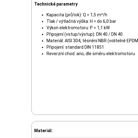
Technické parametry
Kapacita (průtok): Q = 1,5 m³/h
Tlak / výtlačná výška: H = do 6,0 bar
Výkon elektromotoru: P = 1,1 kW
Připojení (vstup/výstup): DN 40 / DN 40
Materiál: AISI 304, těsnění NBR (volitelně EPDM
Připojení: standard DIN 11851
Reverzní chod: ano, dle směru elektromotoru
Materiál: