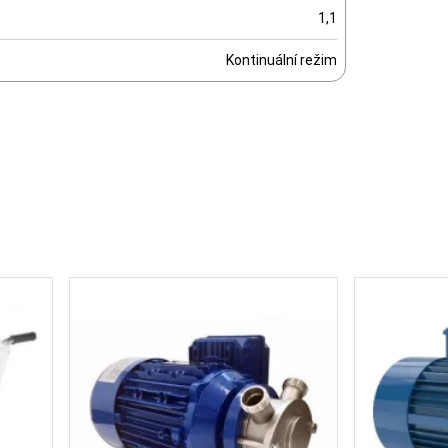
1,1
Kontinuální režim