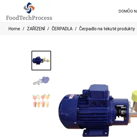
DOMŮ
O 
Home
ZAŘÍZENÍ
ČERPADLA
Čerpadlo na tekuté produkty