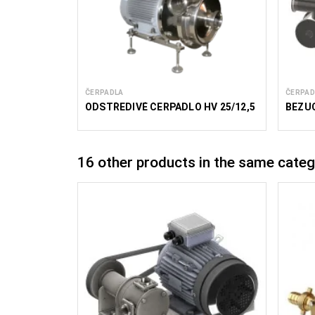
ČERPADLA
ČERPAD
ODSTŘEDIVÉ ČERPADLO HV 25/12,5
BEZU
16 other products in the same categ