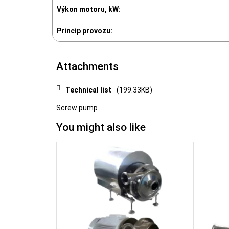
Výkon motoru, kW:
Princip provozu:
Attachments
Technical list
(199.33KB)
Screw pump
You might also like