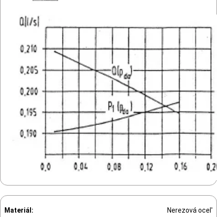
Materiál:
Nerezová ocel'