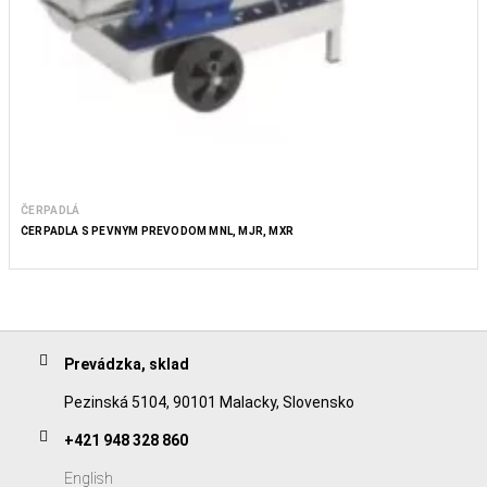
ČERPADLÁ
ČERPADLÁ S PEVNÝM PREVODOM MNL, MJR, MXR
Prevádzka, sklad
Pezinská 5104, 90101 Malacky, Slovensko
+421 948 328 860
English