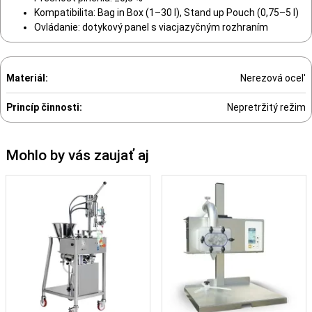
Kompatibilita: Bag in Box (1–30 l), Stand up Pouch (0,75–5 l)
Ovládanie: dotykový panel s viacjazyčným rozhraním
Materiál:
Nerezová ocel'
Princíp činnosti:
Nepretržitý režim
Mohlo by vás zaujať aj