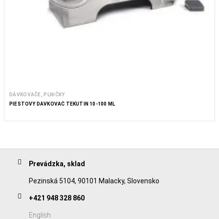
DÁVKOVAČE, PLNIČKY
PIESTOVÝ DÁVKOVAČ TEKUTIN 10-100 ML
Prevádzka, sklad
Pezinská 5104, 90101 Malacky, Slovensko
+421 948 328 860
English