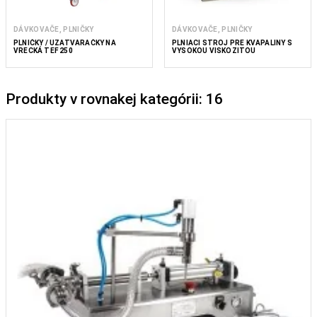
DÁVKOVAČE, PLNIČKY
DÁVKOVAČE, PLNIČKY
PLNIČKY / UZATVÁRAČKY NA
PLNIACI STROJ PRE KVAPALINY S
VRECKÁ TEF 250
VYSOKOU VISKOZITOU
Produkty v rovnakej kategórii: 16