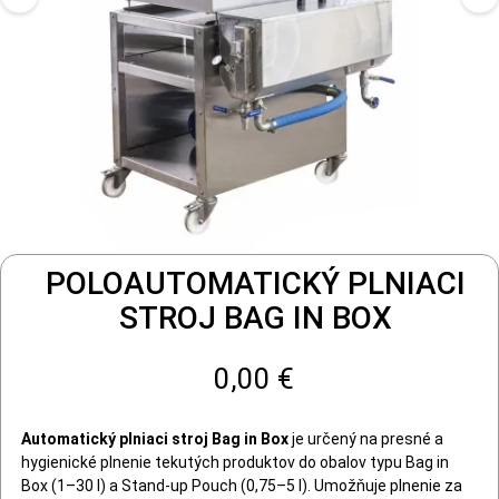
POLOAUTOMATICKÝ PLNIACI
STROJ BAG IN BOX
0,00 €
Automatický plniaci stroj Bag in Box
je určený na presné a
hygienické plnenie tekutých produktov do obalov typu Bag in
Box (1–30 l) a Stand-up Pouch (0,75–5 l). Umožňuje plnenie za