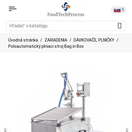
Úvodná stránka
ZARIADENIA
DÁVKOVAČE, PLNIČKY
Poloautomatický plniaci stroj Bag in Box