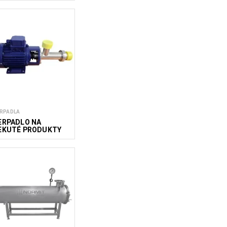
RPADLA
ERPADLO NA
EKUTÉ PRODUKTY