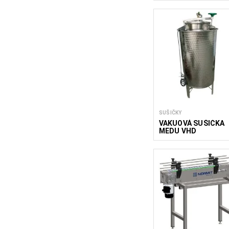
SUŠIČKY
VAKUOVÁ SUŠIČKA
MEDU VHD