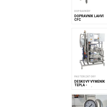
DOPRAVNÍKY
DOPRAVNÍK LAHVÍ
CFC
PASTERIZÁTORY
DESKOVÝ VÝMĚNÍK
TEPLA -
PASTERIZÁTOR PTP
500