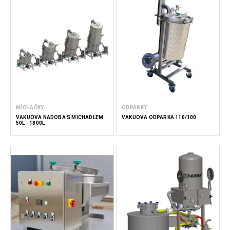
MÍCHAČKY
ODPARKY
VAKUOVÁ NÁDOBA S MÍCHADLEM
VAKUOVÁ ODPARKA 110/100
50L - 1800L