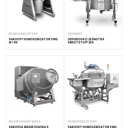
HOMOGENIZÁTORY
ODPARKY
VAKUOVÝ HOMOGENIZÁTOR VMG
ODPAŘOVACÍ JEDNOTKA
M 100
SWEETSTUFF 200
MASÍROVAČKY MASA
HOMOGENIZÁTORY
VAKUOVÁ MASÍROVAČKA S
VAKUOVÝ HOMOGENIZÁTOR VMG