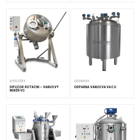
DIFUZÉRY
ODPARKY
DIFUZOR ROTAČNÍ – VAKUOVÝ
ODPARKA VÁKUOVÁ VAC U
MIXÉR VC