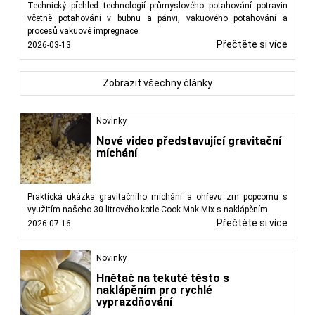
Technický přehled technologií průmyslového potahování potravin
včetně potahování v bubnu a pánvi, vakuového potahování a
procesů vakuové impregnace.
Přečtěte si více
2026-03-13
Zobrazit všechny články
Novinky
Nové video představující gravitační
míchání
Praktická ukázka gravitačního míchání a ohřevu zrn popcornu s
využitím našeho 30 litrového kotle Cook Mak Mix s naklápěním.
Přečtěte si více
2026-07-16
Novinky
Hnětač na tekuté těsto s
naklápěním pro rychlé
vyprazdňování