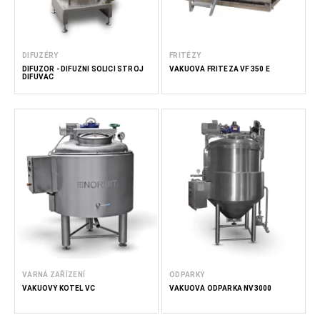
DIFUZÉRY
FRITÉZY
DIFUZOR - DIFUZNÍ SOLICÍ STROJ
VAKUOVÁ FRITÉZA VF 350 E
DIFUVAC
VARNÁ ZAŘÍZENÍ
ODPARKY
VAKUOVÝ KOTEL VC
VAKUOVÁ ODPARKA NV3000