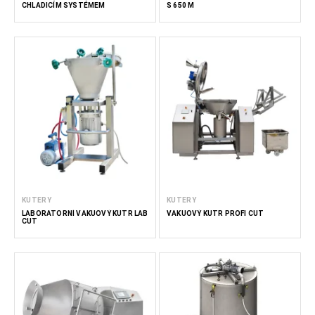
CHLADICÍM SYSTÉMEM
S 650 M
KUTERY
KUTERY
LABORATORNÍ VAKUOVÝ KUTR LAB
VAKUOVÝ KUTR PROFI CUT
CUT