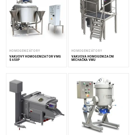
HOMOGENIZÁTORY
HOMOGENIZÁTORY
VAKUOVÝ HOMOGENIZÁTOR VMG
VAKUOVÁ HOMOGENIZAČNÍ
S 650P
MÍCHAČKA VMU