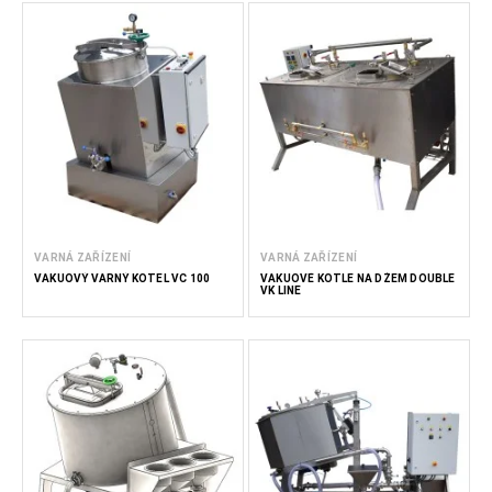
VARNÁ ZAŘÍZENÍ
VARNÁ ZAŘÍZENÍ
VAKUOVÝ VARNÝ KOTEL VC 100
VAKUOVÉ KOTLE NA DŽEM DOUBLE
VK LINE