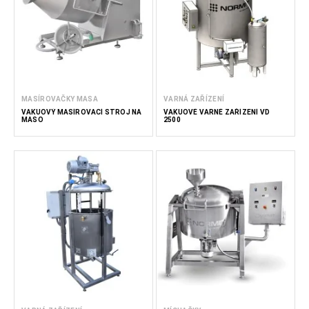
MASÍROVAČKY MASA
VARNÁ ZAŘÍZENÍ
VAKUOVÝ MASÍROVACÍ STROJ NA
VAKUOVÉ VARNÉ ZAŘÍZENÍ VD
MASO
2500