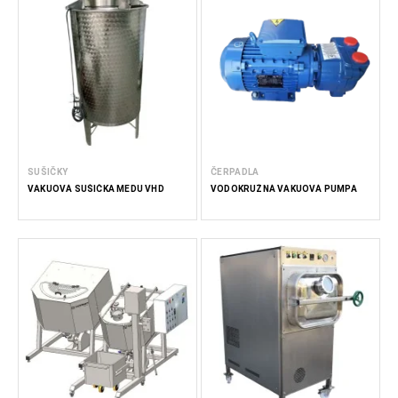
SUŠIČKY
ČERPADLA
VAKUOVÁ SUŠIČKA MEDU VHD
VODOKRUŽNÁ VAKUOVÁ PUMPA