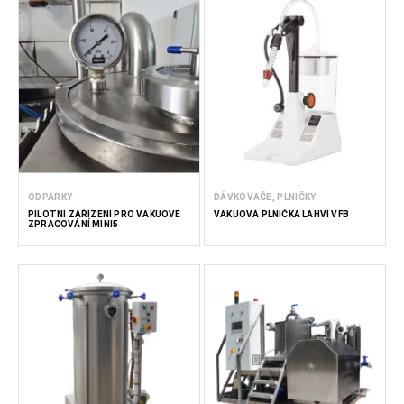
ODPARKY
DÁVKOVAČE, PLNIČKY
PILOTNÍ ZAŘÍZENÍ PRO VAKUOVÉ
VAKUOVÁ PLNIČKA LAHVÍ VFB
ZPRACOVÁNÍ MINI5