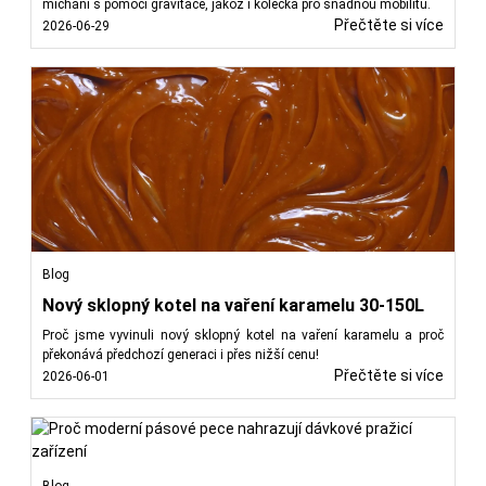
míchání s pomocí gravitace, jakož i kolečka pro snadnou mobilitu.
Přečtěte si více
2026-06-29
Blog
Nový sklopný kotel na vaření karamelu 30-150L
Proč jsme vyvinuli nový sklopný kotel na vaření karamelu a proč
překonává předchozí generaci i přes nižší cenu!
Přečtěte si více
2026-06-01