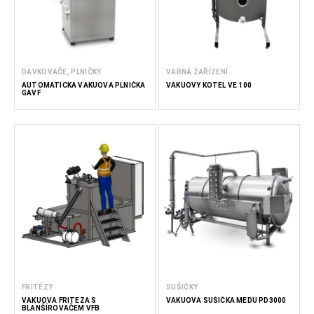
DÁVKOVAČE, PLNIČKY
VARNÁ ZAŘÍZENÍ
AUTOMATICKÁ VAKUOVÁ PLNIČKA
VAKUOVÝ KOTEL VE 100
GAVF
FRITÉZY
SUŠIČKY
VAKUOVÁ FRITÉZA S
VAKUOVÁ SUŠIČKA MEDU PD3000
BLANŠÍROVAČEM VFB