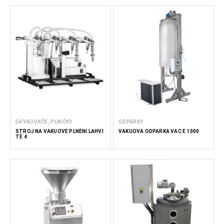
DÁVKOVAČE, PLNIČKY
ODPARKY
STROJ NA VAKUOVÉ PLNĚNÍ LAHVÍ
VAKUOVÁ ODPARKA VAC E 1000
TE 4