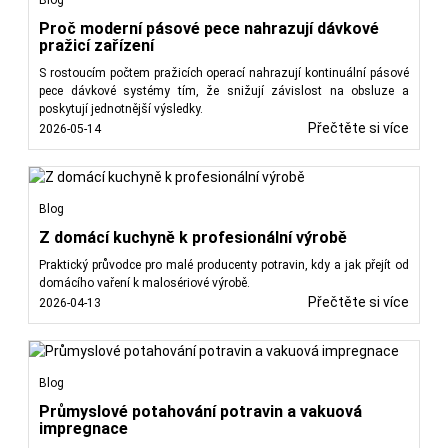
Blog
Proč moderní pásové pece nahrazují dávkové
pražicí zařízení
S rostoucím počtem pražicích operací nahrazují kontinuální pásové
pece dávkové systémy tím, že snižují závislost na obsluze a
poskytují jednotnější výsledky.
Přečtěte si více
2026-05-14
Blog
Z domácí kuchyně k profesionální výrobě
Praktický průvodce pro malé producenty potravin, kdy a jak přejít od
domácího vaření k malosériové výrobě.
Přečtěte si více
2026-04-13
Blog
Průmyslové potahování potravin a vakuová
impregnace