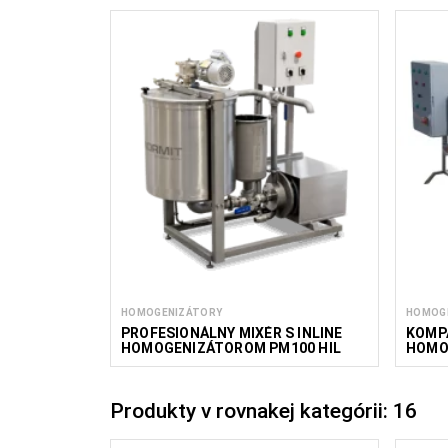
HOMOGENIZÁTORY
HOMOG
PROFESIONÁLNY MIXÉR S INLINE
KOMP
HOMOGENIZÁTOROM PM100 HIL
HOMO
Produkty v rovnakej kategórii: 16