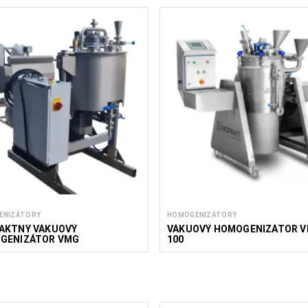
ENIZÁTORY
HOMOGENIZÁTORY
AKTNÝ VÁKUOVÝ
VÁKUOVÝ HOMOGENIZÁTOR V
GENIZÁTOR VMG
100