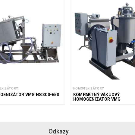
ENIZÁTORY
HOMOGENIZÁTORY
GENIZÁTOR VMG NS 300-650
KOMPAKTNÝ VÁKUOVÝ
HOMOGENIZÁTOR VMG
Odkazy