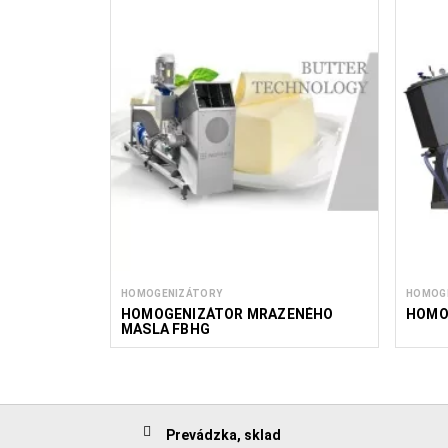
HOMOGENIZÁTORY
HOMOG
HOMOGENIZÁTOR MRAZENÉHO
HOMO
MASLA FBHG
Prevádzka, sklad