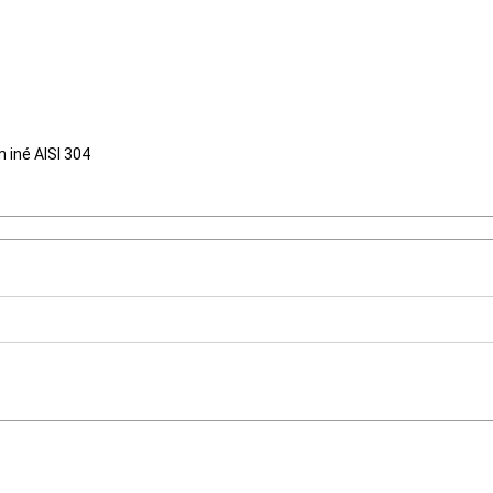
 iné AISI 304