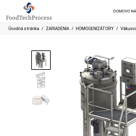
DOMOV
O N
Úvodná stránka
ZARIADENIA
HOMOGENIZÁTORY
Vákuov