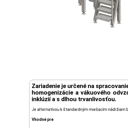
Zariadenie je určené na spracovan
homogenizácie a vákuového odvzdu
inklúzií a s dlhou trvanlivosťou.
Je alternatívou k štandardným miešacím nádržiam
Vhodné pre