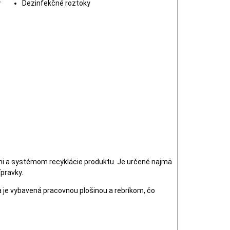
y
Dezinfekčné roztoky
mi a systémom recyklácie produktu. Je určené najmä
pravky.
a je vybavená pracovnou plošinou a rebríkom, čo