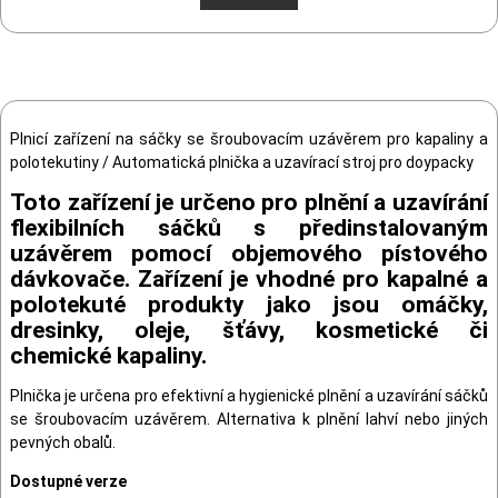
Plnicí zařízení na sáčky se šroubovacím uzávěrem pro kapaliny a
polotekutiny / Automatická plnička a uzavírací stroj pro doypacky
Toto zařízení je určeno pro plnění a uzavírání
flexibilních sáčků s předinstalovaným
uzávěrem pomocí objemového pístového
dávkovače. Zařízení je vhodné pro kapalné a
polotekuté produkty jako jsou omáčky,
dresinky, oleje, šťávy, kosmetické či
chemické kapaliny.
Plnička je určena pro efektivní a hygienické plnění a uzavírání sáčků
se šroubovacím uzávěrem. Alternativa k plnění lahví nebo jiných
pevných obalů.
Dostupné verze