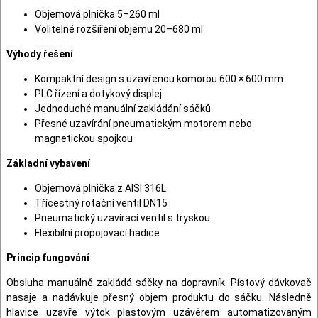
Objemová plnička 5–260 ml
Volitelné rozšíření objemu 20–680 ml
Výhody řešení
Kompaktní design s uzavřenou komorou 600 × 600 mm
PLC řízení a dotykový displej
Jednoduché manuální zakládání sáčků
Přesné uzavírání pneumatickým motorem nebo
magnetickou spojkou
Základní vybavení
Objemová plnička z AISI 316L
Třícestný rotační ventil DN15
Pneumatický uzavírací ventil s tryskou
Flexibilní propojovací hadice
Princip fungování
Obsluha manuálně zakládá sáčky na dopravník. Pístový dávkovač
nasaje a nadávkuje přesný objem produktu do sáčku. Následně
hlavice uzavře výtok plastovým uzávěrem automatizovaným