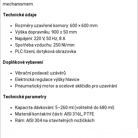
mechanismem.
Technické údaje
Rozměry uzavřené komory: 600 × 600 mm
Výška dopravníku: 900 ± 50 mm
Napájení: 220 V, 50 Hz, 8 A
Spotřeba vzduchu: 250 Nl/min
PLC řízení, dotyková obrazovka
Doplňkové vybavení
Vibrační podavač uzávěrů
Elektrická regulace výšky hlavice
Pneumatický motor a ocelové sklíčidlo pro uzavírání
Technické parametry
Kapacita dávkování: 5–260 ml (volitelně do 680 ml)
Materiál kontaktní části: AISI 316L, PTFE
Rám: AISI 304 na stavitelných nožičkách