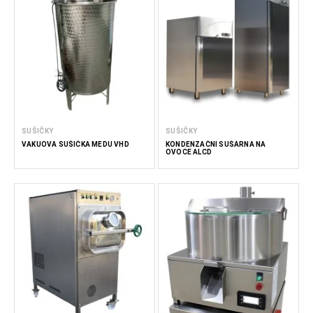
SUŠIČKY
SUŠIČKY
VAKUOVÁ SUŠIČKA MEDU VHD
KONDENZAČNÍ SUŠÁRNA NA
OVOCE ALCD