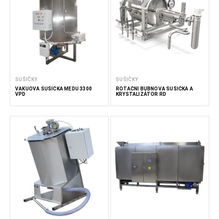
SUŠIČKY
SUŠIČKY
VAKUOVÁ SUŠIČKA MEDU 3300
ROTAČNÍ BUBNOVÁ SUŠIČKA A
VPD
KRYSTALIZÁTOR RD