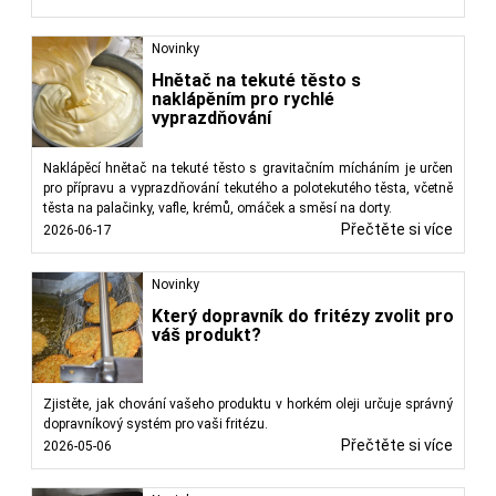
Novinky
Hnětač na tekuté těsto s
naklápěním pro rychlé
vyprazdňování
Naklápěcí hnětač na tekuté těsto s gravitačním mícháním je určen
pro přípravu a vyprazdňování tekutého a polotekutého těsta, včetně
těsta na palačinky, vafle, krémů, omáček a směsí na dorty.
Přečtěte si více
2026-06-17
Novinky
Který dopravník do fritézy zvolit pro
váš produkt?
Zjistěte, jak chování vašeho produktu v horkém oleji určuje správný
dopravníkový systém pro vaši fritézu.
Přečtěte si více
2026-05-06