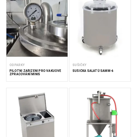
ODPARKY
SUŠIČKY
PILOTNÍ ZAŘÍZENÍ PRO VAKUOVÉ
SUŠIČKA SALÁTŮ SAMM-6
ZPRACOVÁNÍ MINI5