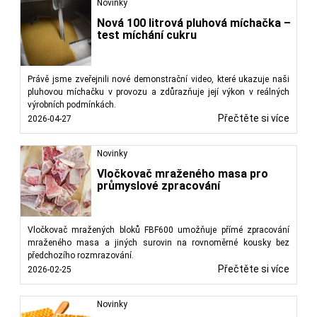
Novinky
Nová 100 litrová pluhová míchačka –
test míchání cukru
Právě jsme zveřejnili nové demonstrační video, které ukazuje naši
pluhovou míchačku v provozu a zdůrazňuje její výkon v reálných
výrobních podmínkách.
Přečtěte si více
2026-04-27
Novinky
Vločkovač mraženého masa pro
průmyslové zpracování
Vločkovač mražených bloků FBF600 umožňuje přímé zpracování
mraženého masa a jiných surovin na rovnoměrné kousky bez
předchozího rozmrazování.
Přečtěte si více
2026-02-25
Novinky