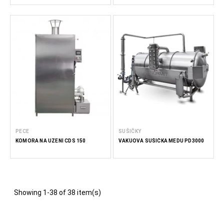
PECE
SUŠIČKY
KOMORA NA UZENÍ CDS 150
VAKUOVÁ SUŠIČKA MEDU PD3000
Showing 1-38 of 38 item(s)