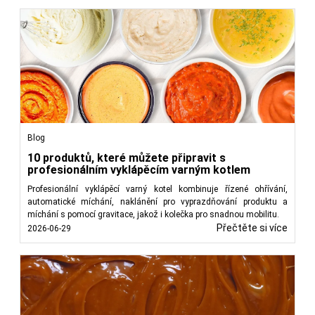
Blog
10 produktů, které můžete připravit s
profesionálním vyklápěcím varným kotlem
Profesionální vyklápěcí varný kotel kombinuje řízené ohřívání,
automatické míchání, naklánění pro vyprazdňování produktu a
míchání s pomocí gravitace, jakož i kolečka pro snadnou mobilitu.
Přečtěte si více
2026-06-29