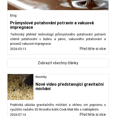
Blog
Průmyslové potahování potravin a vakuová
impregnace
Technický přehled technologií průmyslového potahování potravin
včetně potahování v bubnu a pánvi, vakuového potahování a
procesů vakuové impregnace.
Přečtěte si více
2026-03-13
Zobrazit všechny články
Novinky
Nové video představující gravitační
míchání
Praktická ukázka gravitačního míchání a ohřevu zrn popcornu s
využitím našeho 30 litrového kotle Cook Mak Mix s naklápěním.
Přečtěte si více
2026-07-16