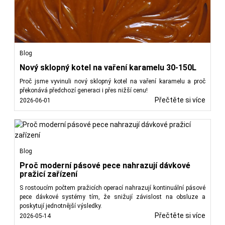
Blog
Nový sklopný kotel na vaření karamelu 30-150L
Proč jsme vyvinuli nový sklopný kotel na vaření karamelu a proč
překonává předchozí generaci i přes nižší cenu!
Přečtěte si více
2026-06-01
Blog
Proč moderní pásové pece nahrazují dávkové
pražicí zařízení
S rostoucím počtem pražicích operací nahrazují kontinuální pásové
pece dávkové systémy tím, že snižují závislost na obsluze a
poskytují jednotnější výsledky.
Přečtěte si více
2026-05-14