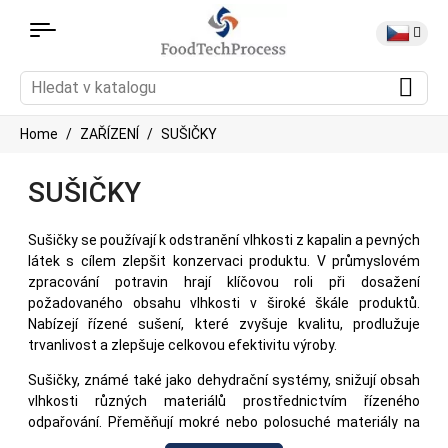
Home
ZAŘÍZENÍ
SUŠIČKY
SUŠIČKY
Sušičky se používají k odstranění vlhkosti z kapalin a pevných
látek s cílem zlepšit konzervaci produktu. V průmyslovém
zpracování potravin hrají klíčovou roli při dosažení
požadovaného obsahu vlhkosti v široké škále produktů.
Nabízejí řízené sušení, které zvyšuje kvalitu, prodlužuje
trvanlivost a zlepšuje celkovou efektivitu výroby.
Sušičky, známé také jako dehydrační systémy, snižují obsah
vlhkosti různých materiálů prostřednictvím řízeného
odpařování. Přeměňují mokré nebo polosuché materiály na
suché produkty vhodné pro skladování, přepravu nebo další