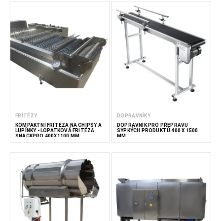
FRITÉZY
DOPRAVNÍKY
KOMPAKTNÍ FRITÉZA NA CHIPSY A
DOPRAVNÍK PRO PŘEPRAVU
LUPÍNKY - LOPATKOVÁ FRITÉZA
SYPKÝCH PRODUKTŮ 400 X 1500
SNACKPRO 400X1100 MM
MM