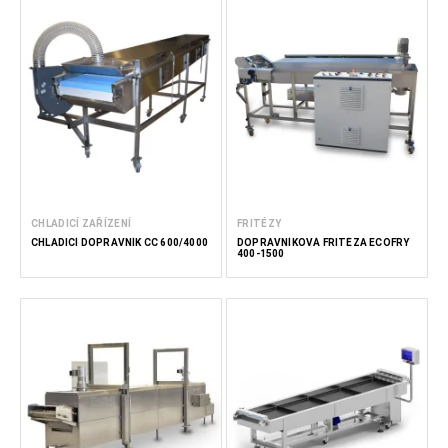
CHLADICÍ ZAŘÍZENÍ
FRITÉZY
CHLADICÍ DOPRAVNÍK CC 600/4000
DOPRAVNÍKOVÁ FRITÉZA ECOFRY
400-1500