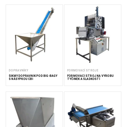
DOPRAVNÍKY
FORMOVACÍ STROJE
ŠIKMÝ DOPRAVNÍK POD BIG-BAGY
FORMOVACÍ STROJ NA VÝROBU
S NÁSYPKOU CBI
TYČINEK A SLADKOSTÍ