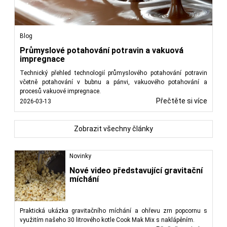
Blog
Průmyslové potahování potravin a vakuová
impregnace
Technický přehled technologií průmyslového potahování potravin
včetně potahování v bubnu a pánvi, vakuového potahování a
procesů vakuové impregnace.
Přečtěte si více
2026-03-13
Zobrazit všechny články
Novinky
Nové video představující gravitační
míchání
Praktická ukázka gravitačního míchání a ohřevu zrn popcornu s
využitím našeho 30 litrového kotle Cook Mak Mix s naklápěním.