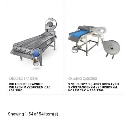
CHLADICÍ ZAŘÍZENÍ
CHLADICÍ ZAŘÍZENÍ
CHLADICÍ DOPRAVNÍK S
VZDUCHOVÝ CHLADICÍ DOPRAVNÍK
CHLAZENÍM VZDUCHEM CAC
S VÍCENÁSOBNÝM VZDUCHOVÝM
600/1500
NOŽEM CAC W 500/1700
Showing 1-54 of 54 item(s)