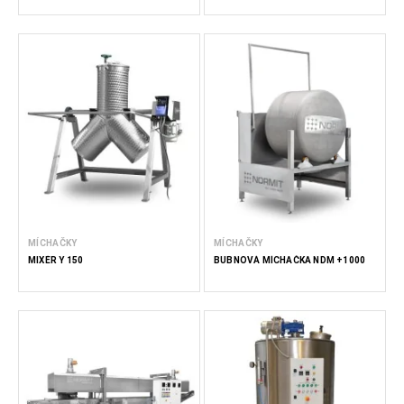
MÍCHAČKY
MÍCHAČKY
MIXÉR Y 150
BUBNOVÁ MÍCHAČKA NDM +1000