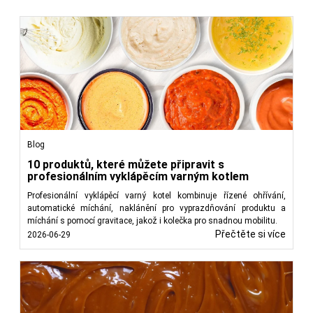
Blog
10 produktů, které můžete připravit s
profesionálním vyklápěcím varným kotlem
Profesionální vyklápěcí varný kotel kombinuje řízené ohřívání,
automatické míchání, naklánění pro vyprazdňování produktu a
míchání s pomocí gravitace, jakož i kolečka pro snadnou mobilitu.
Přečtěte si více
2026-06-29