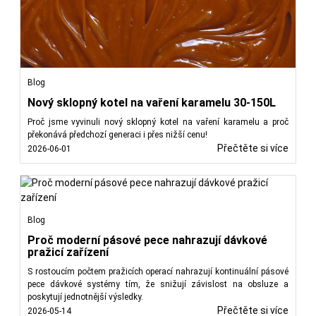
Blog
Nový sklopný kotel na vaření karamelu 30-150L
Proč jsme vyvinuli nový sklopný kotel na vaření karamelu a proč
překonává předchozí generaci i přes nižší cenu!
Přečtěte si více
2026-06-01
Blog
Proč moderní pásové pece nahrazují dávkové
pražicí zařízení
S rostoucím počtem pražicích operací nahrazují kontinuální pásové
pece dávkové systémy tím, že snižují závislost na obsluze a
poskytují jednotnější výsledky.
Přečtěte si více
2026-05-14