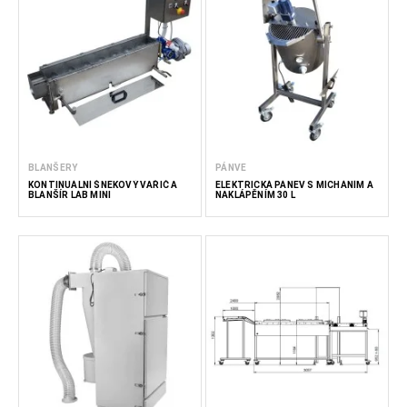
BLANŠERY
PÁNVE
KONTINUÁLNÍ ŠNEKOVÝ VAŘIČ A
ELEKTRICKÁ PÁNEV S MÍCHÁNÍM A
BLANŠÍR LAB MINI
NAKLÁPĚNÍM 30 L