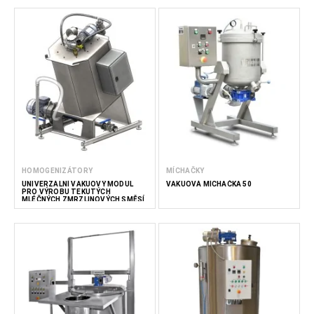
HOMOGENIZÁTORY
MÍCHAČKY
UNIVERZÁLNÍ VAKUOVÝ MODUL
VAKUOVÁ MÍCHAČKA 50
PRO VÝROBU TEKUTÝCH
MLÉČNÝCH ZMRZLINOVÝCH SMĚSÍ
100