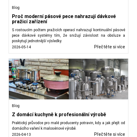
Blog
Proč moderní pásové pece nahrazují dávkové
pražicí zařízení
S rostoucím počtem pražicích operací nahrazují kontinuální pásové
pece dávkové systémy tím, že snižují závislost na obsluze a
poskytují jednotnější výsledky.
Přečtěte si více
2026-05-14
Blog
Z domácí kuchyně k profesionální výrobě
Praktický průvodce pro malé producenty potravin, kdy a jak přejít od
domácího vaření k malosériové výrobě.
Přečtěte si více
2026-04-13