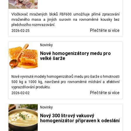
Vločkovač mražených bloků FBF600 umožňuje přímé zpracování
mraženého masa a jiných surovin na rovnoměrné kousky bez
předchozího rozmrazování.
Přečtěte si více
2026-02-25
Novinky
Nové homogenizátory medu pro
velké šarže
Nově vyvinuté modely homogenizátorů medu pro šarže o hmotnosti
500 kg a 1000 kg, navržené pro rovnoměrné míchání a efektivní
vyprazdňování produktu.
Přečtěte si více
2026-02-02
Novinky
Nový 300 litrový vakuový
homogenizátor připraven k odeslání