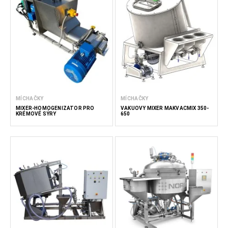
MÍCHAČKY
MÍCHAČKY
MIXÉR-HOMOGENIZÁTOR PRO
VAKUOVÝ MIXÉR MAKVACMIX 350-
KRÉMOVÉ SÝRY
650