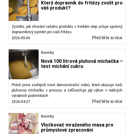
Který dopravník do fritézy zvolit pro
váš produkt?
Zjistěte, jak chování vašeho produktu v horkém oleji určuje správný
dopravníkový systém pro vaši fritézu.
Přečtěte si více
2026-05-06
Novinky
Nová 100 litrová pluhová míchačka –
test míchání cukru
Právě jsme zveřejnili nové demonstrační video, které ukazuje naši
pluhovou míchačku v provozu a zdůrazňuje její výkon v reálných
výrobních podmínkách.
Přečtěte si více
2026-04-27
Novinky
Vločkovač mraženého masa pro
průmyslové zpracování