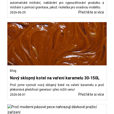
automatické míchání, naklánění pro vyprazdňování produktu a
míchání s pomocí gravitace, jakož i kolečka pro snadnou mobilitu.
Přečtěte si více
2026-06-29
Blog
Nový sklopný kotel na vaření karamelu 30-150L
Proč jsme vyvinuli nový sklopný kotel na vaření karamelu a proč
překonává předchozí generaci i přes nižší cenu!
Přečtěte si více
2026-06-01