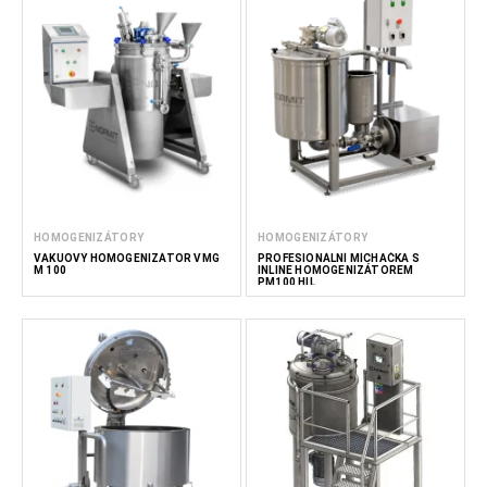
HOMOGENIZÁTORY
HOMOGENIZÁTORY
VAKUOVÝ HOMOGENIZÁTOR VMG
PROFESIONÁLNÍ MÍCHAČKA S
M 100
INLINE HOMOGENIZÁTOREM
PM100 HIL