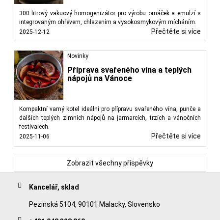
300 litrový vakuový homogenizátor pro výrobu omáček a emulzí s
integrovaným ohřevem, chlazením a vysokosmykovým mícháním.
Přečtěte si více
2025-12-12
Novinky
Příprava svařeného vína a teplých
nápojů na Vánoce
Kompaktní varný kotel ideální pro přípravu svařeného vína, punče a
dalších teplých zimních nápojů na jarmarcích, trzích a vánočních
festivalech.
Přečtěte si více
2025-11-06
Zobrazit všechny příspěvky
Kancelář, sklad
Pezinská 5104, 90101 Malacky, Slovensko