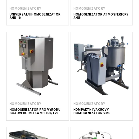
HOMOGENIZÁTORY
HOMOGENIZÁTORY
UNIVERZÁLNÍ HOMOGENIZÁTOR
HOMOGENIZÁTOR ATMOSFÉRICKÝ
AHU 10
AHU
HOMOGENIZÁTORY
HOMOGENIZÁTORY
HOMOGENIZÁTOR PRO VÝROBU
KOMPAKTNÍ VAKUOVÝ
SÓJOVÉHO MLÉKA MH 150/120
HOMOGENIZÁTOR VMG