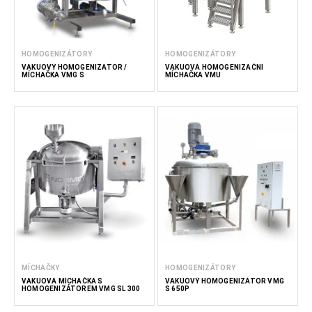
HOMOGENIZÁTORY
HOMOGENIZÁTORY
VAKUOVÝ HOMOGENIZÁTOR /
VAKUOVÁ HOMOGENIZAČNÍ
MÍCHAČKA VMG S
MÍCHAČKA VMU
MÍCHAČKY
HOMOGENIZÁTORY
VAKUOVÁ MÍCHAČKA S
VAKUOVÝ HOMOGENIZÁTOR VMG
HOMOGENIZÁTOREM VMG SL 300
S 650P