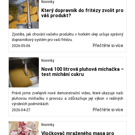
Novinky
Který dopravník do fritézy zvolit pro
váš produkt?
Zjistěte, jak chování vašeho produktu v horkém oleji určuje správný
dopravníkový systém pro vaši fritézu.
Přečtěte si více
2026-05-06
Novinky
Nová 100 litrová pluhová míchačka –
test míchání cukru
Právě jsme zveřejnili nové demonstrační video, které ukazuje naši
pluhovou míchačku v provozu a zdůrazňuje její výkon v reálných
výrobních podmínkách.
Přečtěte si více
2026-04-27
Novinky
Vločkovač mraženého masa pro