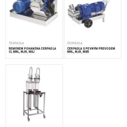
ČERPADLA
ČERPADLA
ŘEMENEM POHÁNĚNÁ ČERPADLA
ČERPADLA S PEVNÝM PŘEVODEM
CL MNL, MJR, MXJ
MNL, MJR, MXR