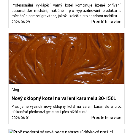
Profesionální vyklápěcí varný kotel kombinuje řízené ohřívání,
automatické míchání, naklánění pro vyprazdňování produktu a
míchání s pomocí gravitace, jakož i kolečka pro snadnou mobilitu.
Přečtěte si více
2026-06-29
Blog
Nový sklopný kotel na vaření karamelu 30-150L
Proč jsme vyvinuli nový sklopný kotel na vaření karamelu a proč
překonává předchozí generaci i přes nižší cenu!
Přečtěte si více
2026-06-01