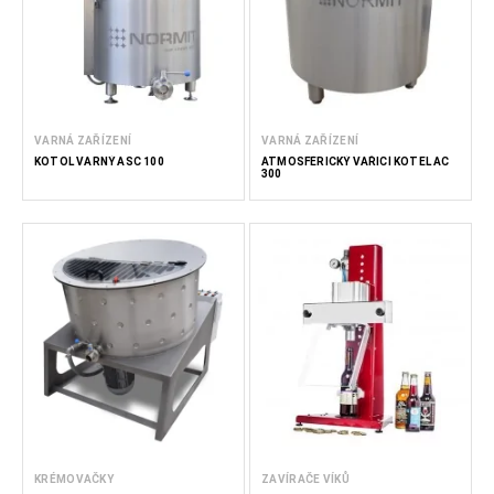
VARNÁ ZAŘÍZENÍ
VARNÁ ZAŘÍZENÍ
KOTOL VARNÝ ASC 100
ATMOSFÉRICKÝ VAŘICÍ KOTEL AC
300
KRÉMOVAČKY
ZAVÍRAČE VÍKŮ