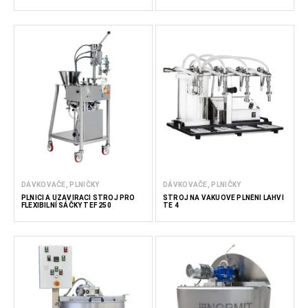
DÁVKOVAČE, PLNIČKY
DÁVKOVAČE, PLNIČKY
PLNICÍ A UZAVÍRACÍ STROJ PRO
STROJ NA VAKUOVÉ PLNĚNÍ LAHVÍ
FLEXIBILNÍ SÁČKY TEF 250
TE 4