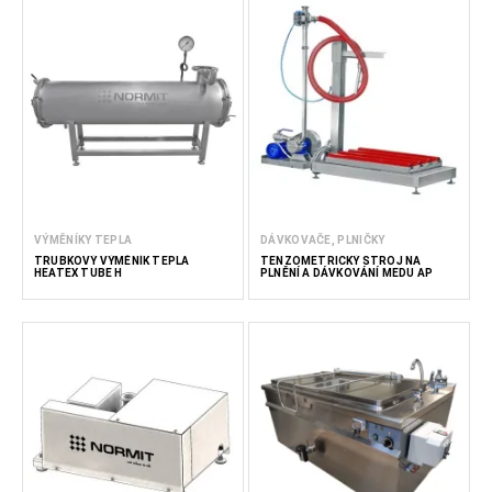
VÝMĚNÍKY TEPLA
DÁVKOVAČE, PLNIČKY
TRUBKOVÝ VÝMĚNÍK TEPLA
TENZOMETRICKÝ STROJ NA
HEATEX TUBE H
PLNĚNÍ A DÁVKOVÁNÍ MEDU AP