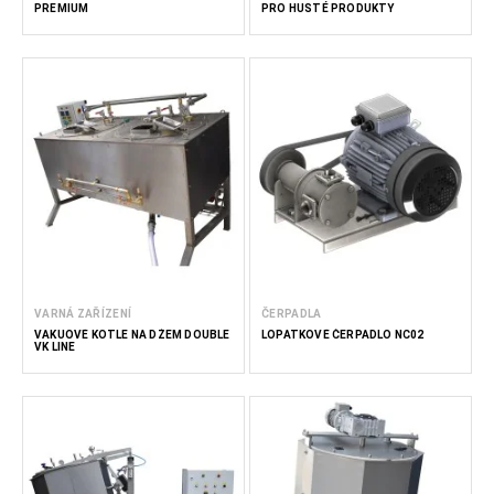
PREMIUM
PRO HUSTÉ PRODUKTY
VARNÁ ZAŘÍZENÍ
ČERPADLA
VAKUOVÉ KOTLE NA DŽEM DOUBLE
LOPATKOVÉ ČERPADLO NC02
VK LINE