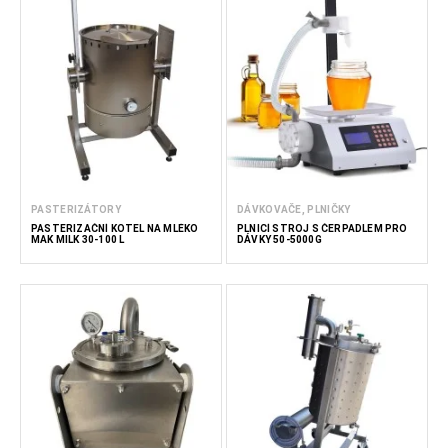
PASTERIZÁTORY
DÁVKOVAČE, PLNIČKY
PASTERIZAČNÍ KOTEL NA MLÉKO
PLNICÍ STROJ S ČERPADLEM PRO
MAK MILK 30-100 L
DÁVKY 50-5000G