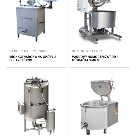
NÁDOBY, NÁDRŽE, SUDY
HOMOGENIZÁTORY
MÍCHACÍ NÁDOBA NA OHŘEV A
VAKUOVÝ HOMOGENIZÁTOR /
CHLAZENÍ KWS
MÍCHAČKA VMG S