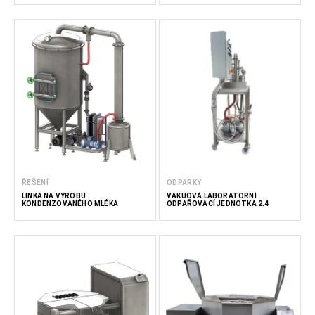
ŘEŠENÍ
ODPARKY
LINKA NA VÝROBU
VAKUOVÁ LABORATORNÍ
KONDENZOVANÉHO MLÉKA
ODPAŘOVACÍ JEDNOTKA 2.4