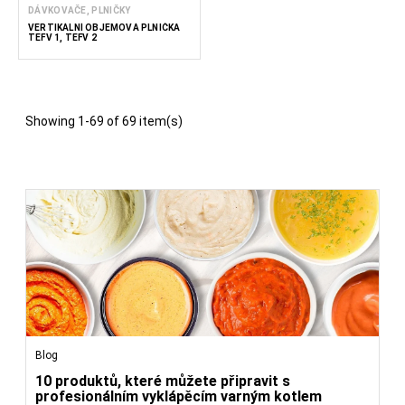
DÁVKOVAČE, PLNIČKY
VERTIKÁLNÍ OBJEMOVÁ PLNIČKA
TEFV 1, TEFV 2
Showing 1-69 of 69 item(s)
Blog
10 produktů, které můžete připravit s
profesionálním vyklápěcím varným kotlem