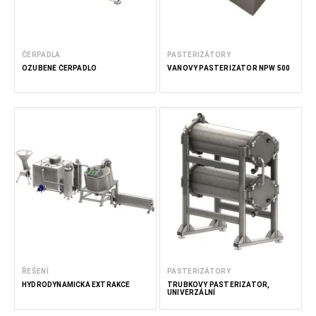
ČERPADLA
PASTERIZÁTORY
OZUBENÉ ČERPADLO
VAŇOVÝ PASTERIZÁTOR NPW 500
ŘEŠENÍ
PASTERIZÁTORY
HYDRODYNAMICKÁ EXTRAKCE
TRUBKOVÝ PASTERIZÁTOR,
UNIVERZÁLNÍ