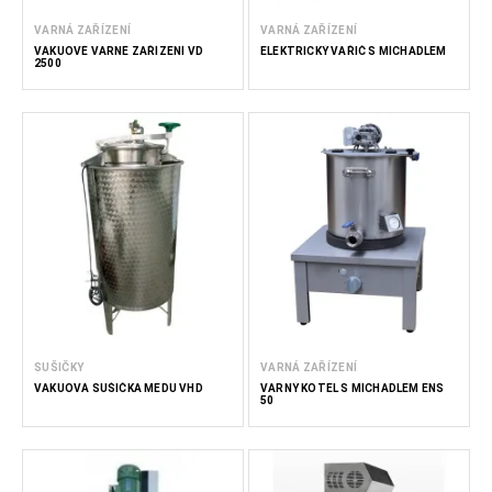
VARNÁ ZAŘÍZENÍ
VARNÁ ZAŘÍZENÍ
VAKUOVÉ VARNÉ ZAŘÍZENÍ VD
ELEKTRICKÝ VAŘIČ S MÍCHADLEM
2500
SUŠIČKY
VARNÁ ZAŘÍZENÍ
VAKUOVÁ SUŠIČKA MEDU VHD
VARNÝ KOTEL S MÍCHADLEM ENS
50