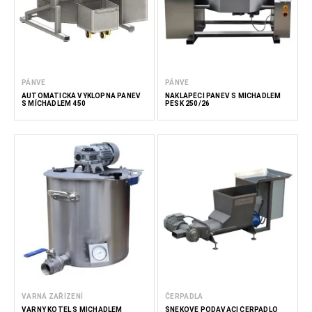
PÁNVE
PÁNVE
AUTOMATICKÁ VÝKLOPNÁ PÁNEV
NAKLÁPĚCÍ PÁNEV S MÍCHADLEM
S MÍCHADLEM 450
PESK 250/26
VARNÁ ZAŘÍZENÍ
ČERPADLA
VARNÝ KOTEL S MÍCHADLEM
ŠNEKOVÉ PODÁVACÍ ČERPADLO