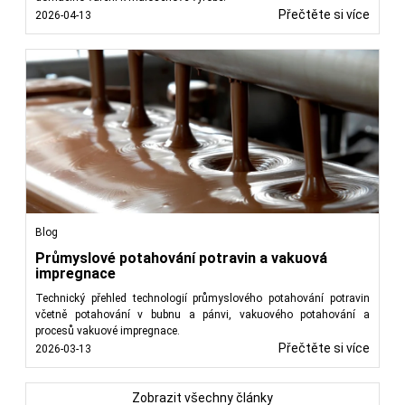
Přečtěte si více
2026-04-13
Blog
Průmyslové potahování potravin a vakuová
impregnace
Technický přehled technologií průmyslového potahování potravin
včetně potahování v bubnu a pánvi, vakuového potahování a
procesů vakuové impregnace.
Přečtěte si více
2026-03-13
Zobrazit všechny články