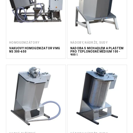
HOMOGENIZÁTORY
NÁDOBY, NÁDRŽE, SUDY
VAKUOVÝ HOMOGENIZÁTOR VMG
NÁDOBA S MÍCHADLEM A PLÁŠTĚM
NS 300-650
PRO TEPLONOSNÉ MÉDIUM 100 -
900 L