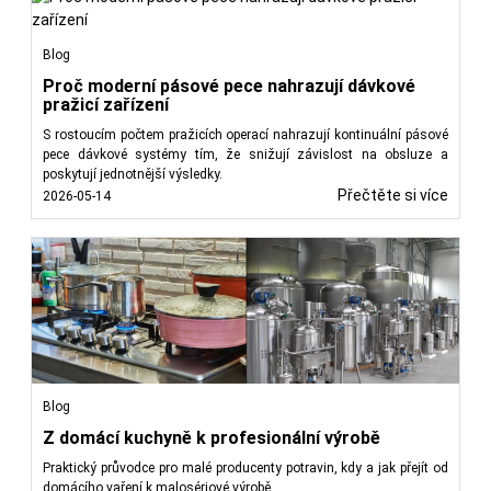
Blog
Proč moderní pásové pece nahrazují dávkové
pražicí zařízení
S rostoucím počtem pražicích operací nahrazují kontinuální pásové
pece dávkové systémy tím, že snižují závislost na obsluze a
poskytují jednotnější výsledky.
Přečtěte si více
2026-05-14
Blog
Z domácí kuchyně k profesionální výrobě
Praktický průvodce pro malé producenty potravin, kdy a jak přejít od
domácího vaření k malosériové výrobě.