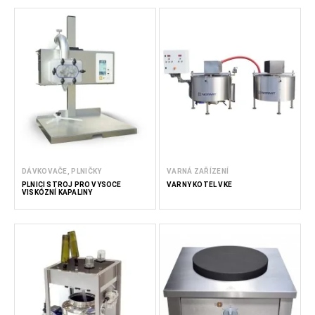
DÁVKOVAČE, PLNIČKY
VARNÁ ZAŘÍZENÍ
PLNICÍ STROJ PRO VYSOCE
VARNÝ KOTEL VKE
VISKÓZNÍ KAPALINY