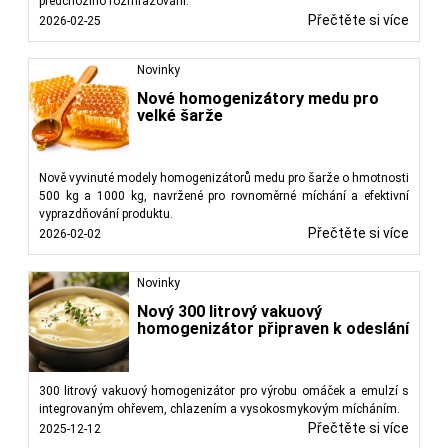
předchozího rozmrazování.
Přečtěte si více
2026-02-25
Novinky
Nové homogenizátory medu pro
velké šarže
Nově vyvinuté modely homogenizátorů medu pro šarže o hmotnosti
500 kg a 1000 kg, navržené pro rovnoměrné míchání a efektivní
vyprazdňování produktu.
Přečtěte si více
2026-02-02
Novinky
Nový 300 litrový vakuový
homogenizátor připraven k odeslání
300 litrový vakuový homogenizátor pro výrobu omáček a emulzí s
integrovaným ohřevem, chlazením a vysokosmykovým mícháním.
Přečtěte si více
2025-12-12