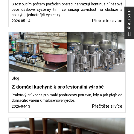
S rostoucím počtem pražicích operací nahrazují kontinuální pásové
pece dávkové systémy tím, že snižují závislost na obsluze a
ФИЛЬТР
poskytují jednotnější výsledky.
Přečtěte si více
2026-05-14
Blog
Z domácí kuchyně k profesionální výrobě
Praktický průvodce pro malé producenty potravin, kdy a jak přejít od
domácího vaření k malosériové výrobě.
Přečtěte si více
2026-04-13