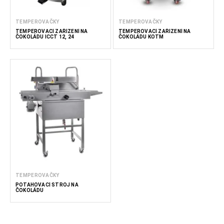
TEMPEROVAČKY
TEMPEROVAČKY
TEMPEROVACÍ ZAŘÍZENÍ NA
TEMPEROVACÍ ZAŘÍZENÍ NA
ČOKOLÁDU ICCT 12, 24
ČOKOLÁDU KOTM
TEMPEROVAČKY
POTAHOVACÍ STROJ NA
ČOKOLÁDU