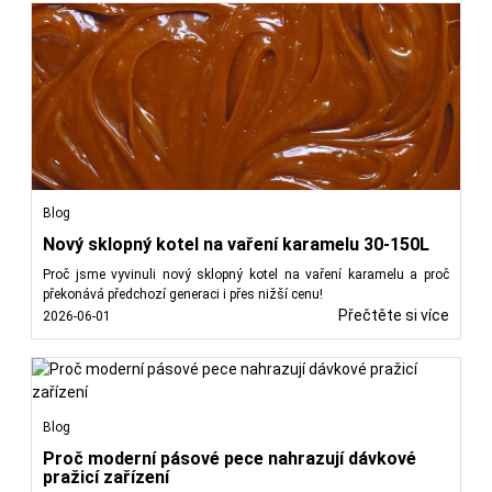
Blog
Nový sklopný kotel na vaření karamelu 30-150L
Proč jsme vyvinuli nový sklopný kotel na vaření karamelu a proč
překonává předchozí generaci i přes nižší cenu!
Přečtěte si více
2026-06-01
Blog
Proč moderní pásové pece nahrazují dávkové
pražicí zařízení