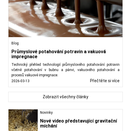
Blog
Průmyslové potahování potravin a vakuová
impregnace
Technický přehled technologií průmyslového potahování potravin
včetně potahování v bubnu a pánvi, vakuového potahování a
procesů vakuové impregnace.
Přečtěte si více
2026-03-13
Zobrazit všechny články
Novinky
Nové video představující gravitační
míchání