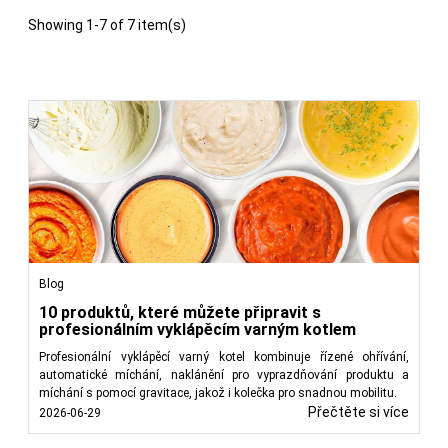
Showing 1-7 of 7 item(s)
Blog
10 produktů, které můžete připravit s
profesionálním vyklápěcím varným kotlem
Profesionální vyklápěcí varný kotel kombinuje řízené ohřívání,
automatické míchání, naklánění pro vyprazdňování produktu a
míchání s pomocí gravitace, jakož i kolečka pro snadnou mobilitu.
Přečtěte si více
2026-06-29