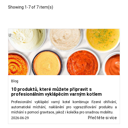
Showing 1-7 of 7 item(s)
Blog
10 produktů, které můžete připravit s
profesionálním vyklápěcím varným kotlem
Profesionální vyklápěcí varný kotel kombinuje řízené ohřívání,
automatické míchání, naklánění pro vyprazdňování produktu a
míchání s pomocí gravitace, jakož i kolečka pro snadnou mobilitu.
Přečtěte si více
2026-06-29