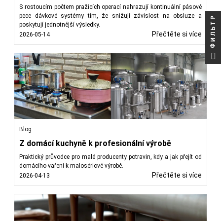
S rostoucím počtem pražicích operací nahrazují kontinuální pásové
pece dávkové systémy tím, že snižují závislost na obsluze a
ФИЛЬТР
poskytují jednotnější výsledky.
Přečtěte si více
2026-05-14
Blog
Z domácí kuchyně k profesionální výrobě
Praktický průvodce pro malé producenty potravin, kdy a jak přejít od
domácího vaření k malosériové výrobě.
Přečtěte si více
2026-04-13