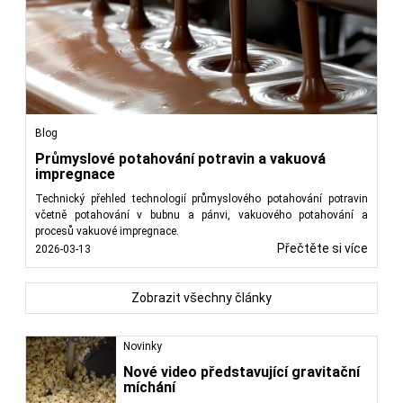
Blog
Průmyslové potahování potravin a vakuová
impregnace
Technický přehled technologií průmyslového potahování potravin
včetně potahování v bubnu a pánvi, vakuového potahování a
procesů vakuové impregnace.
Přečtěte si více
2026-03-13
Zobrazit všechny články
Novinky
Nové video představující gravitační
míchání