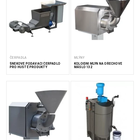
ČERPADLA
MLÝNY
ŠNEKOVÉ PODÁVACÍ ČERPADLO
KOLOIDNÍ MLÝN NA OŘECHOVÉ
PRO HUSTÉ PRODUKTY
MÁSLO 132