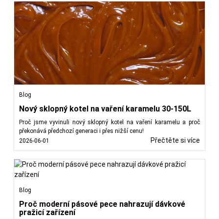
Blog
Nový sklopný kotel na vaření karamelu 30-150L
Proč jsme vyvinuli nový sklopný kotel na vaření karamelu a proč
překonává předchozí generaci i přes nižší cenu!
Přečtěte si více
2026-06-01
Blog
Proč moderní pásové pece nahrazují dávkové
pražicí zařízení