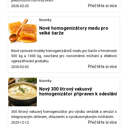
předchozího rozmrazování.
Přečtěte si více
2026-02-25
Novinky
Nové homogenizátory medu pro
velké šarže
Nově vyvinuté modely homogenizátorů medu pro šarže o hmotnosti
500 kg a 1000 kg, navržené pro rovnoměrné míchání a efektivní
vyprazdňování produktu.
Přečtěte si více
2026-02-02
Novinky
Nový 300 litrový vakuový
homogenizátor připraven k odeslání
300 litrový vakuový homogenizátor pro výrobu omáček a emulzí s
integrovaným ohřevem, chlazením a vysokosmykovým mícháním.
Přečtěte si více
2025-12-12