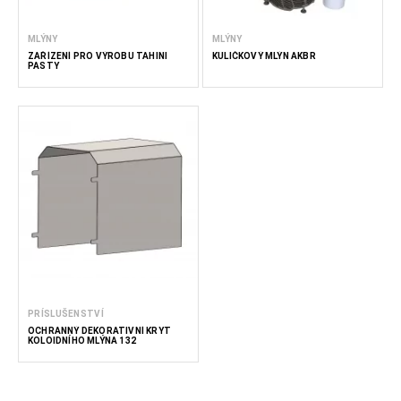
MLÝNY
MLÝNY
ZAŘÍZENÍ PRO VÝROBU TAHINI
KULIČKOVÝ MLÝN AKBR
PASTY
PRÍSLUŠENSTVÍ
OCHRANNÝ DEKORATIVNÍ KRYT
KOLOIDNÍHO MLÝNA 132