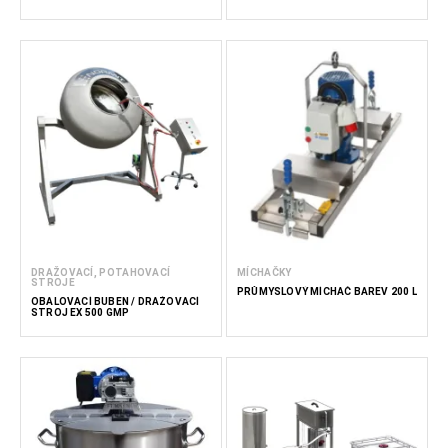
DRAŽOVACÍ, POTAHOVACÍ
MÍCHAČKY
STROJE
PRŮMYSLOVÝ MÍCHAČ BAREV 200 L
OBALOVACÍ BUBEN / DRAŽOVACÍ
STROJ EX 500 GMP