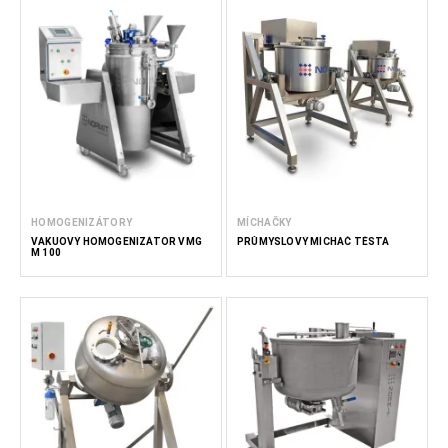
HOMOGENIZÁTORY
MÍCHAČKY
VAKUOVÝ HOMOGENIZÁTOR VMG
PRŮMYSLOVÝ MÍCHAČ TĚSTA
M 100