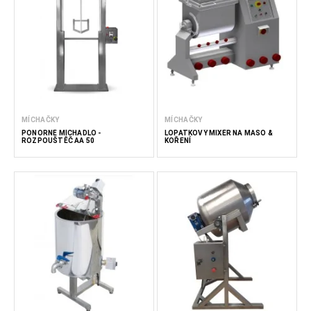
MÍCHAČKY
MÍCHAČKY
PONORNÉ MÍCHADLO -
LOPATKOVÝ MIXÉR NA MASO &
ROZPOUŠTĚČ AA 50
KOŘENÍ