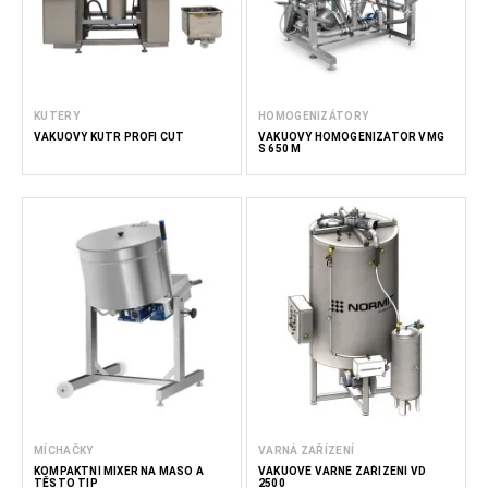
KUTERY
HOMOGENIZÁTORY
VAKUOVÝ KUTR PROFI CUT
VAKUOVÝ HOMOGENIZÁTOR VMG
S 650 M
MÍCHAČKY
VARNÁ ZAŘÍZENÍ
KOMPAKTNÍ MIXÉR NA MASO A
VAKUOVÉ VARNÉ ZAŘÍZENÍ VD
TĚSTO TIP
2500