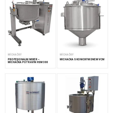
MÍCHAČKY
MÍCHAČKY
PROFESIONÁLNÍ MIXÉR –
MÍCHAČKA S KÓNICKÝM DNEM VCM
MÍCHAČKA POTRAVIN HSM 300