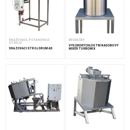
DRAŽOVACÍ, POTAHOVACÍ
MÍCHAČKY
STROJE
VYSOKORYCHLOSTNÍ NÁDOBOVÝ
DRAŽOVACÍ STROJ DRUM AD
MIXÉR TURBOMIX