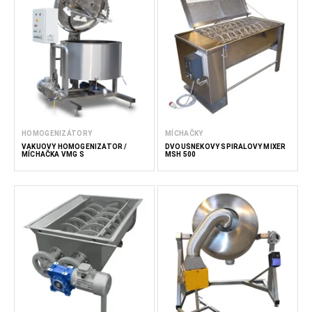
HOMOGENIZÁTORY
MÍCHAČKY
VAKUOVÝ HOMOGENIZÁTOR /
DVOUŠNEKOVÝ SPIRÁLOVÝ MIXÉR
MÍCHAČKA VMG S
MSH 500