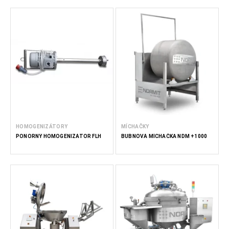
HOMOGENIZÁTORY
MÍCHAČKY
PONORNÝ HOMOGENIZÁTOR FLH
BUBNOVÁ MÍCHAČKA NDM +1000