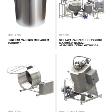
MÍCHAČKY
ŘEŠENÍ
HRNEC NA VAŘENÍ S MÍCHADLEM
SESTAVA ZAŘÍZENÍ PRO VÝROBU
ECONOMY
MAJONÉZY NA BÁZI
ATMOSFÉRICKÉHO KUTRU 300