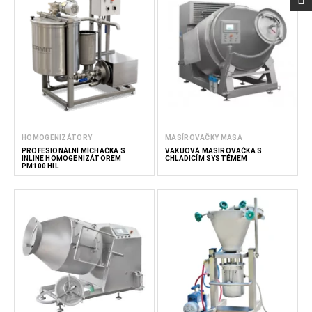
HOMOGENIZÁTORY
MASÍROVAČKY MASA
PROFESIONÁLNÍ MÍCHAČKA S
VAKUOVÁ MASÍROVAČKA S
INLINE HOMOGENIZÁTOREM
CHLADICÍM SYSTÉMEM
PM100 HIL