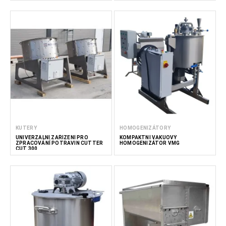
KUTERY
HOMOGENIZÁTORY
UNIVERZÁLNÍ ZAŘÍZENÍ PRO
KOMPAKTNÍ VAKUOVÝ
ZPRACOVÁNÍ POTRAVIN CUTTER
HOMOGENIZÁTOR VMG
CUT 300