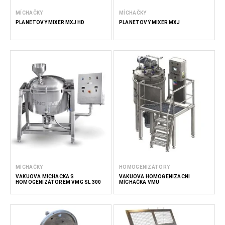
MÍCHAČKY
MÍCHAČKY
PLANETOVÝ MIXÉR MXJ HD
PLANETOVÝ MIXÉR MXJ
MÍCHAČKY
HOMOGENIZÁTORY
VAKUOVÁ MÍCHAČKA S
VAKUOVÁ HOMOGENIZAČNÍ
HOMOGENIZÁTOREM VMG SL 300
MÍCHAČKA VMU