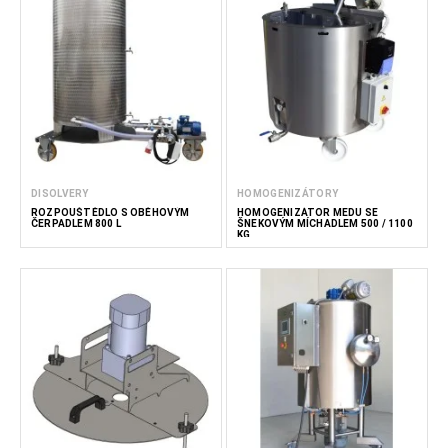
DISOLVERY
HOMOGENIZÁTORY
ROZPOUŠTĚDLO S OBĚHOVÝM
HOMOGENIZÁTOR MEDU SE
ČERPADLEM 800 L
ŠNEKOVÝM MÍCHADLEM 500 / 1100
KG