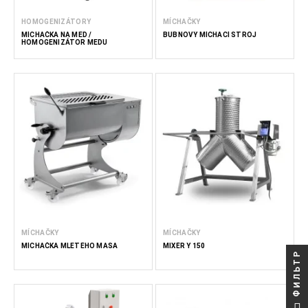
HOMOGENIZÁTORY
MÍCHAČKY
MÍCHAČKA NA MED /
BUBNOVÝ MÍCHACÍ STROJ
HOMOGENIZÁTOR MEDU
MÍCHAČKY
MÍCHAČKY
MÍCHAČKA MLETÉHO MASA
MIXÉR Y 150
ФИЛЬТР