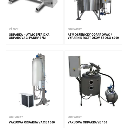
PÁNVE
ODPARKY
ODPARKA – ATMOSFÉRICKÁ
ATMOSFÉRICKÝ ODPAROVAČ /
ODPAŘOVACÍ PÁNEV SFM
VÝPARNÍK ROZTOKOV ESOSO 6000
ODPARKY
ODPARKY
VAKUOVÁ ODPARKA VAC E 1000
VAKUOVÁ ODPARKA VE 100