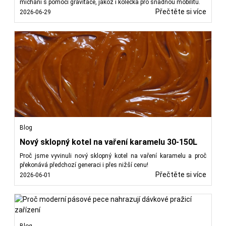
míchání s pomocí gravitace, jakož i kolečka pro snadnou mobilitu.
Přečtěte si více
2026-06-29
Blog
Nový sklopný kotel na vaření karamelu 30-150L
Proč jsme vyvinuli nový sklopný kotel na vaření karamelu a proč
překonává předchozí generaci i přes nižší cenu!
Přečtěte si více
2026-06-01