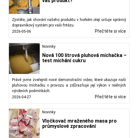
váš produkt?
Zjistěte, jak chování vašeho produktu v horkém oleji určuje správný
dopravníkový systém pro vaši fritézu.
Přečtěte si více
2026-05-06
Novinky
Nová 100 litrová pluhová míchačka –
test míchání cukru
Právě jsme zveřejnili nové demonstrační video, které ukazuje naši
pluhovou míchačku v provozu a zdůrazňuje její výkon v reálných
výrobních podmínkách.
Přečtěte si více
2026-04-27
Novinky
Vločkovač mraženého masa pro
průmyslové zpracování