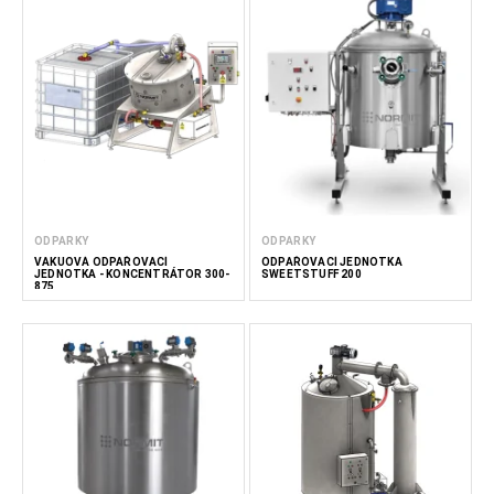
ODPARKY
ODPARKY
VAKUOVÁ ODPAŘOVACÍ
ODPAŘOVACÍ JEDNOTKA
JEDNOTKA - KONCENTRÁTOR 300-
SWEETSTUFF 200
875