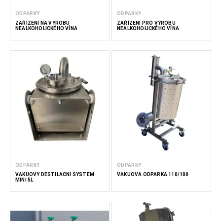
ODPARKY
ODPARKY
ZAŘÍZENÍ NA VÝROBU
ZAŘÍZENÍ PRO VÝROBU
NEALKOHOLICKÉHO VÍNA
NEALKOHOLICKÉHO VÍNA
ODPARKY
ODPARKY
VAKUOVÝ DESTILAČNÍ SYSTÉM
VAKUOVÁ ODPARKA 110/100
MINI 5L