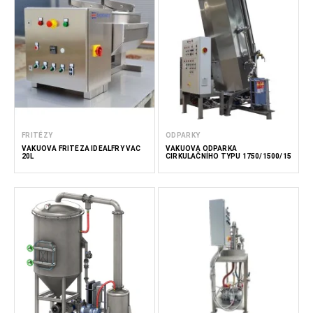
FRITÉZY
ODPARKY
VAKUOVÁ FRITÉZA IDEALFRY VAC
VAKUOVÁ ODPARKA
20L
CIRKULAČNÍHO TYPU 1750/1500/15