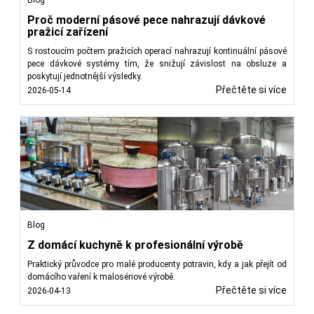
Blog
Proč moderní pásové pece nahrazují dávkové
pražicí zařízení
S rostoucím počtem pražicích operací nahrazují kontinuální pásové
pece dávkové systémy tím, že snižují závislost na obsluze a
poskytují jednotnější výsledky.
Přečtěte si více
2026-05-14
Blog
Z domácí kuchyně k profesionální výrobě
Praktický průvodce pro malé producenty potravin, kdy a jak přejít od
domácího vaření k malosériové výrobě.
Přečtěte si více
2026-04-13