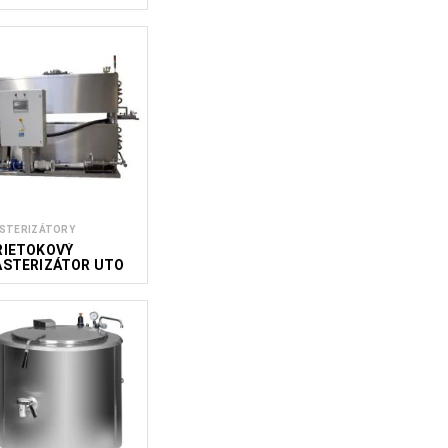
GGP
STERIZÁTORY
RIETOKOVÝ
ASTERIZÁTOR UTO
LOW