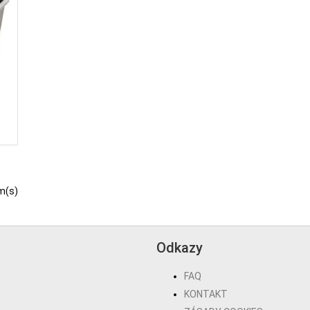
m(s)
Odkazy
FAQ
KONTAKT