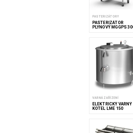
PASTERIZÁTORY
PASTERIZÁTOR
PLYNOVÝ MGGPS 30
VARNÁ ZAŘÍZENÍ
ELEKTRICKÝ VARNÝ
KOTEL LME 150