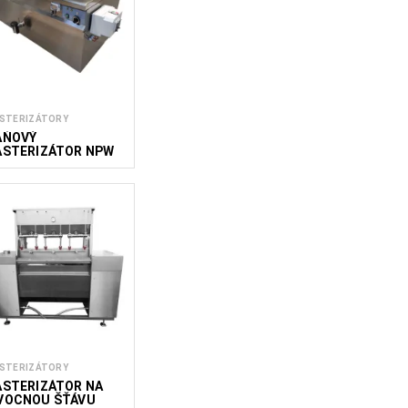
STERIZÁTORY
AŇOVÝ
ASTERIZÁTOR NPW
00
STERIZÁTORY
ASTERIZÁTOR NA
VOCNOU ŠŤÁVU