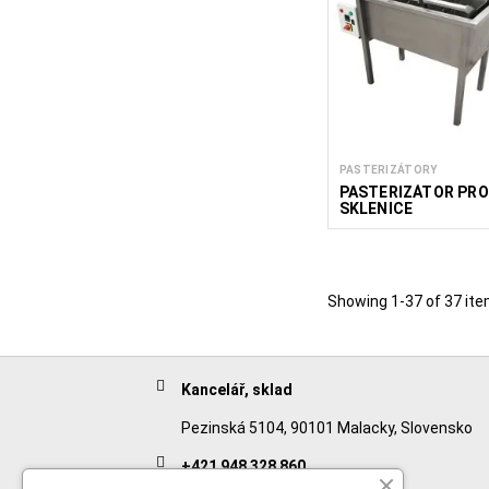
PASTERIZÁTORY
PASTERIZÁTOR PRO
SKLENICE
Showing 1-37 of 37 ite
Kancelář, sklad
Pezinská 5104, 90101 Malacky, Slovensko
+421 948 328 860