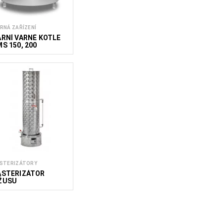
RNÁ ZAŘÍZENÍ
ARNÍ VARNÉ KOTLE
MS 150, 200
STERIZÁTORY
ASTERIZÁTOR
ŽUSU