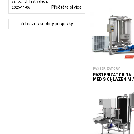
vánočních festivalech.
Přečtěte si více
2025-11-06
Zobrazit všechny příspěvky
PASTERIZÁTORY
PASTERIZÁTOR NA
MED S CHLAZENÍM 
FILTRACÍ