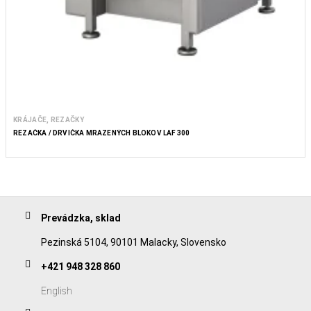
KRÁJAČE, REZAČKY
REZAČKA / DRVIČKA MRAZENÝCH BLOKOV LAF 300
Prevádzka, sklad
Pezinská 5104, 90101 Malacky, Slovensko
+421 948 328 860
English