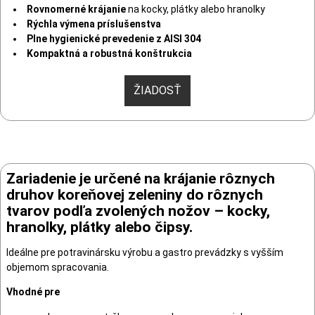
Rovnomerné krájanie
na kocky, plátky alebo hranolky
Rýchla výmena príslušenstva
Plne hygienické prevedenie z AISI 304
Kompaktná a robustná konštrukcia
ŽIADOSŤ
Zariadenie je určené na krájanie rôznych
druhov koreňovej zeleniny do rôznych
tvarov podľa zvolených nožov – kocky,
hranolky, plátky alebo čipsy.
Ideálne pre potravinársku výrobu a gastro prevádzky s vyšším
objemom spracovania.
Vhodné pre