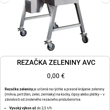
REZAČKA ZELENINY AVC
0,00 €
Rezačka zeleniny
je určená na rýchle a presné krájanie zeleniny
(mrkva, petržlen, zeler, zemiaky) na kocky, čipsy alebo plátky – v
závislosti od zvoleného rezacieho príslušenstva.
Vysoký výkon až
do 2,5 t/h