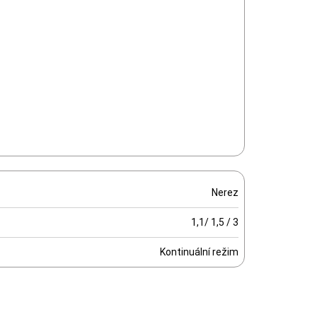
Nerez
1,1/ 1,5 / 3
Kontinuální režim