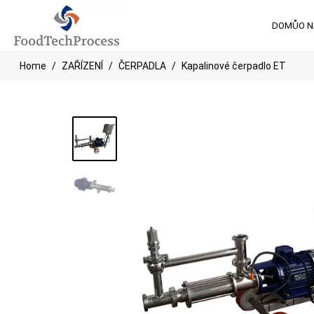
DOMŮ
O 
Home
ZAŘÍZENÍ
ČERPADLA
Kapalinové čerpadlo ET