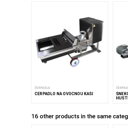
ČERPADLA
ČERPAD
ČERPADLO NA OVOCNOU KAŠI
ŠNEK
HUST
16 other products in the same categ