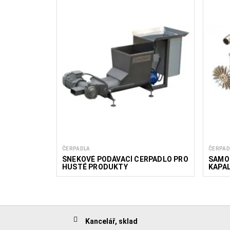
ČERPADLA
ČERPAD
ŠNEKOVÉ PODÁVACÍ ČERPADLO PRO
SAMO
HUSTÉ PRODUKTY
KAPA
Kancelář, sklad