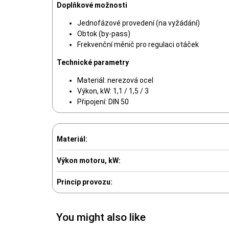
Doplňkové možnosti
Jednofázové provedení (na vyžádání)
Obtok (by-pass)
Frekvenční měnič pro regulaci otáček
Technické parametry
Materiál: nerezová ocel
Výkon, kW: 1,1 / 1,5 / 3
Připojení: DIN 50
Materiál:
Výkon motoru, kW:
Princip provozu:
You might also like