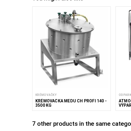
KRÉMOVAČKY
ODPAR
KRÉMOVAČKA MEDU CH PROFI 140 -
ATMO
3500 KG
VÝPAR
7 other products in the same catego