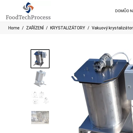
DOMŮ
O 
Home
ZAŘÍZENÍ
KRYSTALIZÁTORY
Vakuový krystalizáto