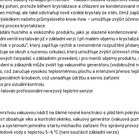
ký pohon, protože během krystalizace a chlazení se kondenzované m
en míchají, ale také odstraňují nově vzniklé krystaly ze stěn, čímž zajiš
výsledkem našeho průmyslového know-how – umožňuje zvýšit účinnost
ný proces krystalizace.
ání hustého a viskózního produktu, jako je slazené kondenzované ml
í ventil instalován již v základní verzi. I při malém objemu v krystaliz
řítok v proudu“, který zajišťuje rychlé a rovnoměrné rozpuštění přida
učuje se okruh s nucenou cirkulací, který umožňuje zvýšit účinnost chla
uových čerpadel; v základním provedení, i pro menší objemy produktu, 
ní si zákazník může zvolit typ vakuového generátoru (vodokružné ne
o, což zaručuje vysokou teplosměnnou plochu a intenzivní přenos tepl
peciálních šroubech, což usnadňuje údržbu a servis zařízení.
o pro vizuální kontrolu.
talován profesionální nerezový teplotní senzor.
uvrstvou vakuovou nádrž na šikmé nosné konstrukci s pláštěm pokrývají
st obsahuje víko a kontrolní okénko, vakuový generátor (vakuová pum
ty a systémem jemného startu míchacího zařízení. Pro správný provoz 
ledové vody s teplotou 5–6 °C (není součástí základní verze).