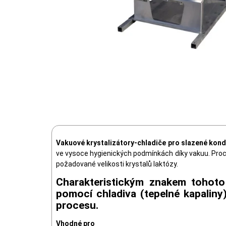
Vakuové krystalizátory-chladiče pro slazené ko
ve vysoce hygienických podmínkách díky vakuu. Proces
požadované velikosti krystalů laktózy.
Charakteristickým znakem tohot
pomocí chladiva (tepelné kapaliny)
procesu.
Vhodné pro