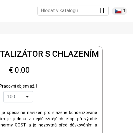
TALIZÁTOR S CHLAZENÍM
€ 0.00
Pracovní objem až, l
je speciálně navržen pro slazené kondenzované
ím je jednou z nejdůležitějších etap při výrobě
 normy GOST a je nezbytná před dávkováním a