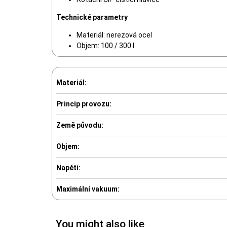
Technické parametry
Materiál: nerezová ocel
Objem: 100 / 300 l
Materiál:
Princip provozu:
Země původu:
Objem:
Napětí:
Maximální vakuum:
You might also like