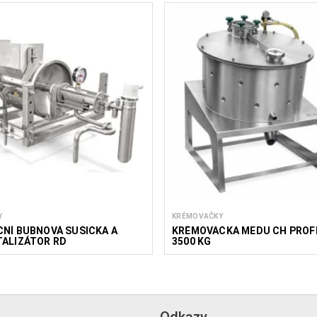
Y
KRÉMOVAČKY
NÍ BUBNOVÁ SUŠIČKA A
KRÉMOVAČKA MEDU CH PROFI 
TALIZÁTOR RD
3500 KG