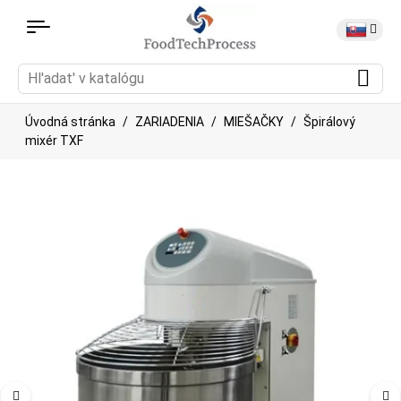
Úvodná stránka
ZARIADENIA
MIEŠAČKY
Špirálový
mixér TXF