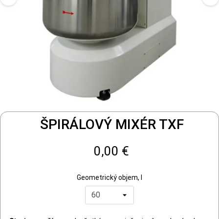
ŠPIRÁLOVÝ MIXÉR TXF
0,00 €
Geometrický objem, l