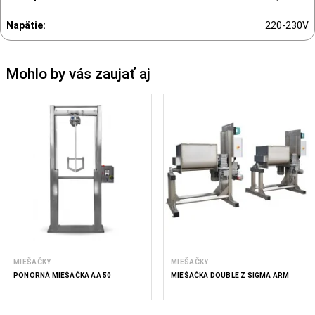
Napätie:
220-230V
Mohlo by vás zaujať aj
MIEŠAČKY
MIEŠAČKY
PONORNÁ MIEŠAČKA AA 50
MIEŠAČKA DOUBLE Z SIGMA ARM