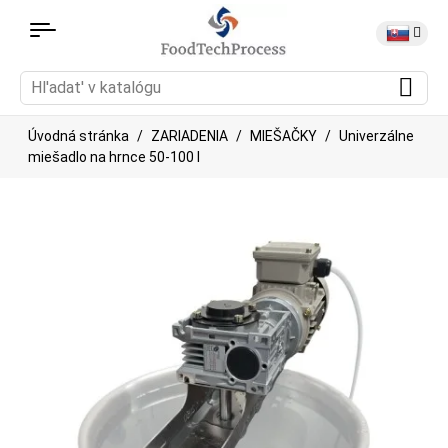
Úvodná stránka
ZARIADENIA
MIEŠAČKY
Univerzálne
miešadlo na hrnce 50-100 l