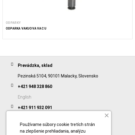
ODPARKY
ODPARKA VÁKUOVÁ VAC U
Prevádzka, sklad
Pezinská 5104, 90101 Malacky, Slovensko
+421 948 328 860
English
+421 911 932 091
Slovak/Czech
Používame súbory cookie tretích strán
na zlepšenie prehliadania, analýzu