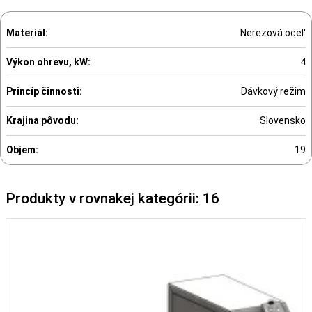
Materiál:
Nerezová ocel'
Výkon ohrevu, kW:
4
Princíp činnosti:
Dávkový režim
Krajina pôvodu:
Slovensko
Objem:
19
Produkty v rovnakej kategórii: 16