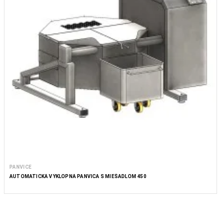
PANVICE
AUTOMATICKÁ VÝKLOPNÁ PANVICA S MIEŠADLOM 450