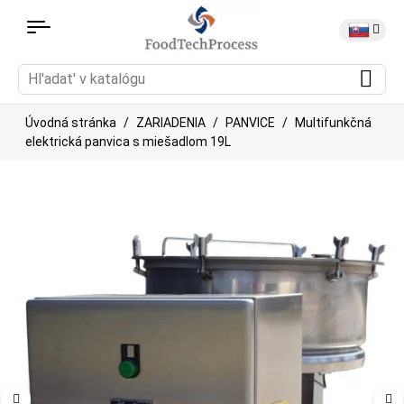
Úvodná stránka
ZARIADENIA
PANVICE
Multifunkčná
elektrická panvica s miešadlom 19L