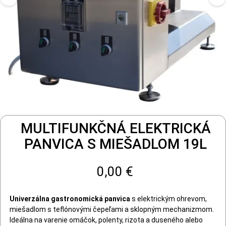
MULTIFUNKČNÁ ELEKTRICKÁ
PANVICA S MIEŠADLOM 19L
0,00 €
Univerzálna gastronomická panvica
s elektrickým ohrevom,
miešadlom s teflónovými čepeľami a sklopným mechanizmom.
Ideálna na varenie omáčok, polenty, rizota a duseného alebo