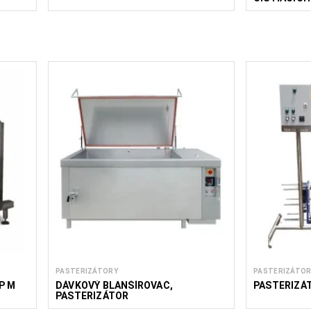
PASTERIZÁTORY
PASTERIZÁTOR
P M
DÁVKOVÝ BLANŠÍROVAČ,
PASTERIZÁT
PASTERIZÁTOR