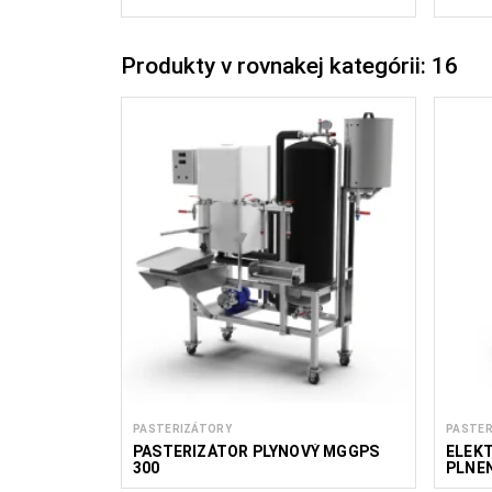
Produkty v rovnakej kategórii: 16
PASTERIZÁTORY
PASTER
PASTERIZÁTOR PLYNOVÝ MGGPS
ELEKT
300
PLNE