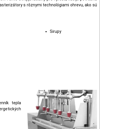
asterizátory s rôznymi technológiami ohrevu, ako sú
Sirupy
nník tepla
ergetických