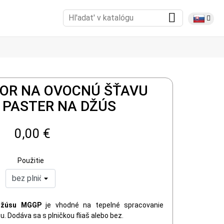
TOR NA OVOCNÚ ŠŤAVU
 PASTER NA DŽÚS
0,00 €
Použitie
 džúsu MGGP
je vhodné na tepelné spracovanie
u. Dodáva sa s plničkou fliaš alebo bez.