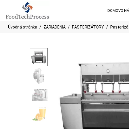
DOMOV
O N
Úvodná stránka
ZARIADENIA
PASTERIZÁTORY
Pasterizá