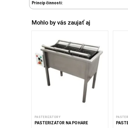
Princíp činnosti:
Mohlo by vás zaujať aj
PASTERIZÁTORY
PASTER
PASTERIZÁTOR NA POHÁRE
PAST