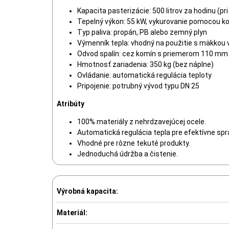
Kapacita pasterizácie: 500 litrov za hodinu (pri
Tepelný výkon: 55 kW, vykurovanie pomocou k
Typ paliva: propán, PB alebo zemný plyn
Výmenník tepla: vhodný na použitie s mäkkou
Odvod spalín: cez komín s priemerom 110 mm
Hmotnosť zariadenia: 350 kg (bez náplne)
Ovládanie: automatická regulácia teploty
Pripojenie: potrubný vývod typu DN 25
Atribúty
100% materiály z nehrdzavejúcej ocele.
Automatická regulácia tepla pre efektívne spr
Vhodné pre rôzne tekuté produkty.
Jednoduchá údržba a čistenie.
Výrobná kapacita:
Materiál: