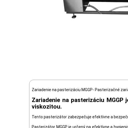
Zariadenie na pasterizáciu MGGP- Pasterizačné zari
Zariadenie na pasterizáciu MGGP j
viskozitou.
Tento pasterizátor zabezpečuje efektívne a bezpečné
Pasterizátor MGGP je určený na efektívne a hygienic