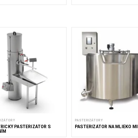
IZÁTORY
PASTERIZÁTORY
RICKÝ PASTERIZÁTOR S
PASTERIZÁTOR NA MLIEKO MI
NÍM