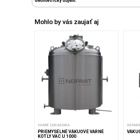
Geometrický objem:
Mohlo by vás zaujať aj
VARNÉ ZARIADENIA
ODPAR
PRIEMYSELNÉ VÁKUOVÉ VARNÉ
VÁKU
KOTLY VAC U 1000