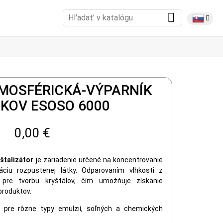
MOSFÉRICKÁ-VÝPARNÍK
KOV ESOSO 6000
0,00 €
štalizátor
je zariadenie určené na koncentrovanie
záciu rozpustenej látky. Odparovaním vlhkosti z
 pre tvorbu kryštálov, čím umožňuje získanie
produktov.
pre rôzne typy emulzií, soľných a chemických