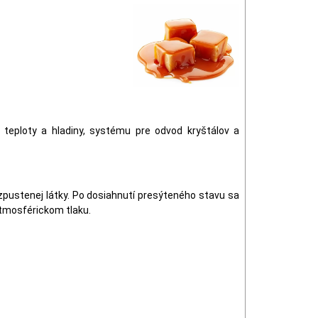
teploty a hladiny, systému pre odvod kryštálov a
zpustenej látky. Po dosiahnutí presýteného stavu sa
 atmosférickom tlaku.