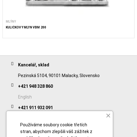
MLÝNY
KULIČKOVÝ MLÝN VBM 200
Kancelář, sklad
Pezinská 5104, 90101 Malacky, Slovensko
+421 948 328 860
English
+421 911 932 091
Slovak/Czech
Používáme soubory cookie třetích
stran, abychom zlepšili váš zážitek z
Odkazy