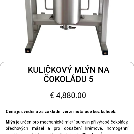
KULIČKOVÝ MLÝN NA
ČOKOLÁDU 5
€ 4,880.00
Cena je uvedena za základní verzi instalace bez kuliček.
Mlýn
je určen pro mechanické mletí surovin při výrobě čokolády,
ořechových másel a pro dosažení krémové, homogenní