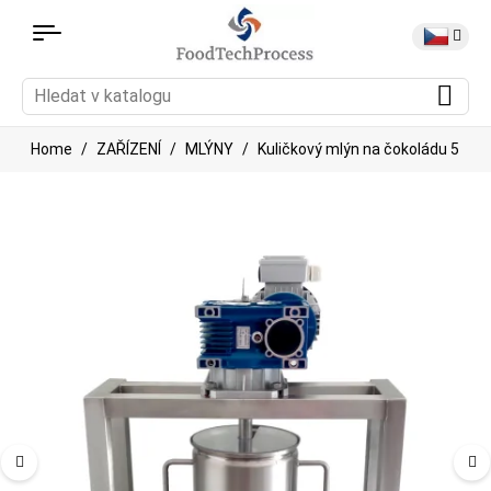
Home
ZAŘÍZENÍ
MLÝNY
Kuličkový mlýn na čokoládu 5