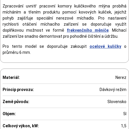
Zpracování uvnitř pracovní komory kuličkového mlýna probíhá
mícháním a třením produktu pomocí kovových kuliček, jejichž
pohyb zajišťuje speciální nerezové míchadlo. Pro nastavení
rychlosti otáčení míchacího zařízení se doporučuje využít
doplňkovou možnost ve formě
frekvenčního měniče
. Míchací
zařízení lze snadno demontovat pro pohodlné čištění a údržbu.
Pro tento model se doporučuje zakoupit
ocelové kuličky
o
průměru 6 mm.
Materiál:
Nerez
Princip provozu:
Dávkový režim
Země původu:
Slovensko
Objem:
5l
Celkový výkon, kW:
1,5