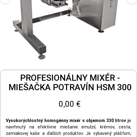
PROFESIONÁLNY MIXÉR -
MIEŠAČKA POTRAVÍN HSM 300
0,00 €
Vysokorýchlostný homogénny mixér s objemom 330 litrov j
e
navrhnutý na efektívne miešanie emulzií, krémov, cesta,
zemiakovej kaše a ďalších produktov. Je vybavený plášťom,