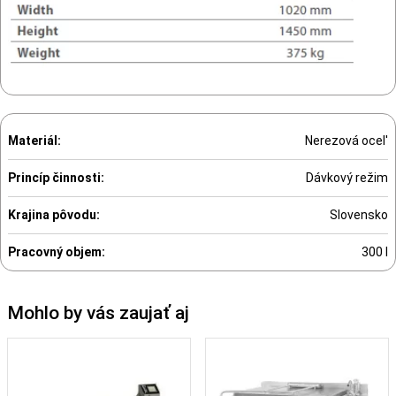
Materiál:
Nerezová ocel'
Princíp činnosti:
Dávkový režim
Krajina pôvodu:
Slovensko
Pracovný objem:
300 l
Mohlo by vás zaujať aj