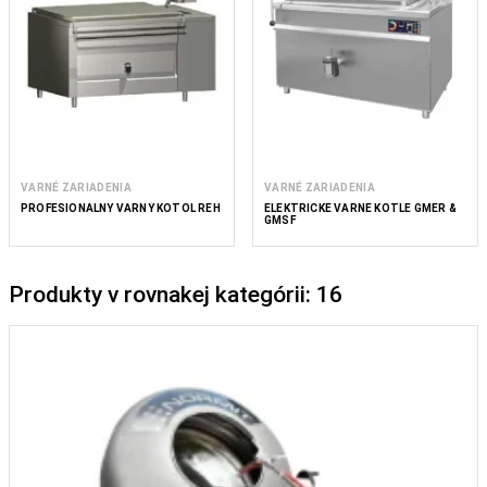
VARNÉ ZARIADENIA
VARNÉ ZARIADENIA
PROFESIONÁLNY VARNÝ KOTOL REH
ELEKTRICKÉ VARNÉ KOTLE GMER &
GMSF
Produkty v rovnakej kategórii: 16