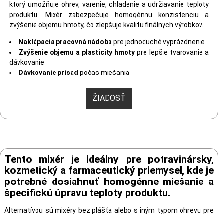
ktorý umožňuje ohrev, varenie, chladenie a udržiavanie teploty
produktu. Mixér zabezpečuje homogénnu konzistenciu a
zvýšenie objemu hmoty, čo zlepšuje kvalitu finálnych výrobkov.
Naklápacia pracovná nádoba
pre jednoduché vyprázdnenie
Zvýšenie objemu a plasticity hmoty
pre lepšie tvarovanie a
dávkovanie
Dávkovanie prísad
počas miešania
ŽIADOSŤ
Tento mixér je ideálny pre potravinársky,
kozmetický a farmaceutický priemysel, kde je
potrebné dosiahnuť homogénne miešanie a
špecifickú úpravu teploty produktu.
Alternatívou sú mixéry bez plášťa alebo s iným typom ohrevu pre