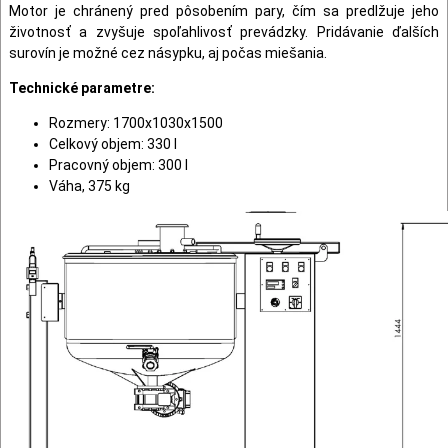
Motor je chránený pred pôsobením pary, čím sa predlžuje jeho
životnosť a zvyšuje spoľahlivosť prevádzky. Pridávanie ďalších
surovín je možné cez násypku, aj počas miešania.
Technické parametre:
Rozmery: 1700x1030x1500
Celkový objem: 330 l
Pracovný objem: 300 l
Váha, 375 kg