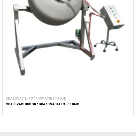
DRAŽOVACIE, POŤAHOVACIE STROJE
OBALOVACÍ BUBON / DRÁŽOVAČKA EX 500 GMP