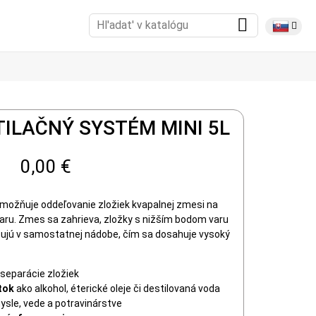
ILAČNÝ SYSTÉM MINI 5L
0,00 €
 umožňuje oddeľovanie zložiek kvapalnej zmesi na
varu. Zmes sa zahrieva, zložky s nižším bodom varu
ujú v samostatnej nádobe, čím sa dosahuje vysoký
separácie zložiek
tok
ako alkohol, éterické oleje či destilovaná voda
ysle, vede a potravinárstve