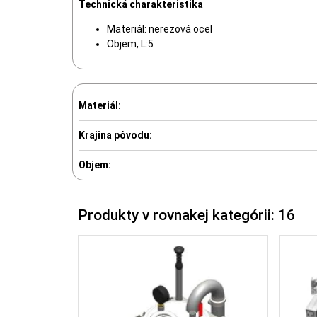
Technická charakteristika
Materiál: nerezová ocel
Objem, L:5
Materiál:
Krajina pôvodu:
Objem:
Produkty v rovnakej kategórii: 16