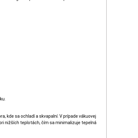
ku.
, kde sa ochladí a skvapalní. V prípade vákuovej
ri nižších teplotách, čím sa minimalizuje tepelná