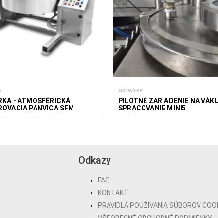
E
ODPARKY
RKA - ATMOSFÉRICKÁ
PILOTNÉ ZARIADENIE NA VÁK
ROVACIA PANVICA SFM
SPRACOVANIE MINI5
Odkazy
FAQ
KONTAKT
PRAVIDLÁ POUŽÍVANIA SÚBOROV COO