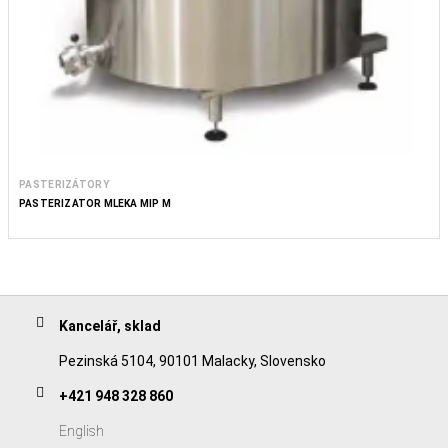
PASTERIZÁTORY
PASTERIZÁTOR MLÉKA MIP M
Kancelář, sklad
Pezinská 5104, 90101 Malacky, Slovensko
+421 948 328 860
English