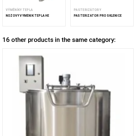
VÝMĚNÍKY TEPLA
PASTERIZÁTORY
NOŽOVÝ VÝMĚNÍK TEPLA HE
PASTERIZÁTOR PRO SKLENICE
16 other products in the same category: