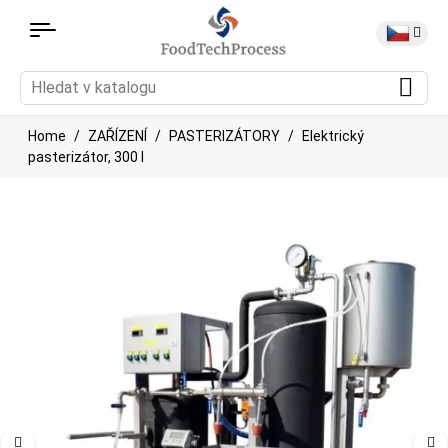
Home
ZAŘÍZENÍ
PASTERIZÁTORY
Elektrický
pasterizátor, 300 l