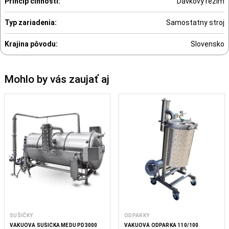
Princíp činnosti:
Dávkový režim
Typ zariadenia:
Samostatny stroj
Krajina pôvodu:
Slovensko
Mohlo by vás zaujať aj
SUŠIČKY
ODPARKY
VÁKUOVÁ SUŠIČKA MEDU PD3000
VÁKUOVÁ ODPARKA 110/100