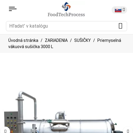
Úvodná stránka
ZARIADENIA
SUŠIČKY
Priemyselná
vákuová sušička 3000 L