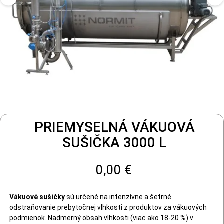
PRIEMYSELNÁ VÁKUOVÁ
SUŠIČKA 3000 L
0,00 €
Vákuové sušičky
sú určené na intenzívne a šetrné
odstraňovanie prebytočnej vlhkosti z produktov za vákuových
podmienok. Nadmerný obsah vlhkosti (viac ako 18-20 %) v