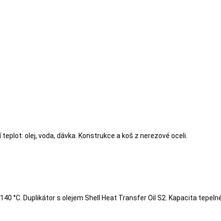
 teplot: olej, voda, dávka. Konstrukce a koš z nerezové oceli.
: 140 °C. Duplikátor s olejem Shell Heat Transfer Oil S2. Kapacita tepelnéh