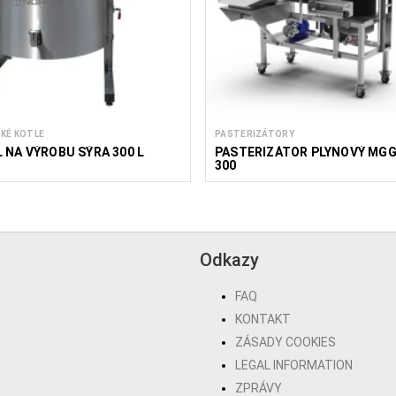
KÉ KOTLE
PASTERIZÁTORY
 NA VÝROBU SÝRA 300 L
PASTERIZÁTOR PLYNOVÝ MG
300
Odkazy
FAQ
KONTAKT
ZÁSADY COOKIES
LEGAL INFORMATION
ZPRÁVY