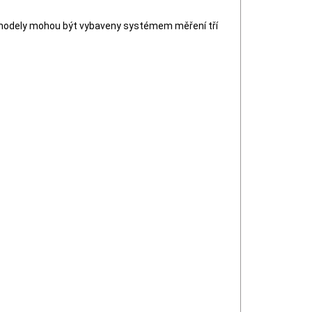
ny modely mohou být vybaveny systémem měření tří