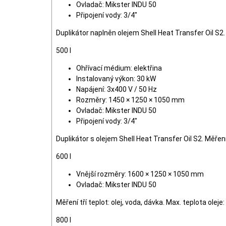
Ovladač: Mikster INDU 50
Připojení vody: 3/4"
Duplikátor naplněn olejem Shell Heat Transfer Oil S2.
500 l
Ohřívací médium: elektřina
Instalovaný výkon: 30 kW
Napájení: 3x400 V / 50 Hz
Rozměry: 1450 × 1250 × 1050 mm
Ovladač: Mikster INDU 50
Připojení vody: 3/4"
Duplikátor s olejem Shell Heat Transfer Oil S2. Měření
600 l
Vnější rozměry: 1600 × 1250 × 1050 mm
Ovladač: Mikster INDU 50
Měření tří teplot: olej, voda, dávka. Max. teplota oleje
800 l