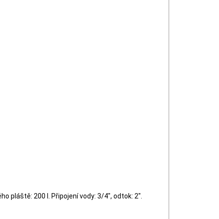
o pláště: 200 l. Připojení vody: 3/4", odtok: 2".