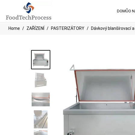
DOMŮ
O 
Home
ZAŘÍZENÍ
PASTERIZÁTORY
Dávkový blanšírovací a