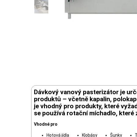
Dávkový vanový pasterizátor je urč
produktů – včetně kapalin, polokapa
je vhodný pro produkty, které vyžad
se používá rotační míchadlo, které
Vhodné pro
Hotová jídla
Klobásy
Šunky