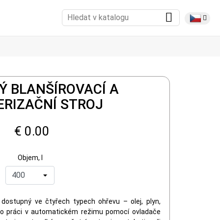
Ý BLANŠÍROVACÍ A
ERIZAČNÍ STROJ
€ 0.00
Objem, l
dostupný ve čtyřech typech ohřevu – olej, plyn,
pro práci v automatickém režimu pomocí ovladače