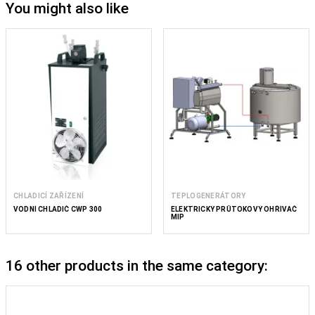
You might also like
CHLADICÍ ZAŘÍZENÍ
TEPLOGENERÁTORY
VODNÍ CHLADIČ CWP 300
ELEKTRICKÝ PRŮTOKOVÝ OHŘÍVAČ
MIP
16 other products in the same category: