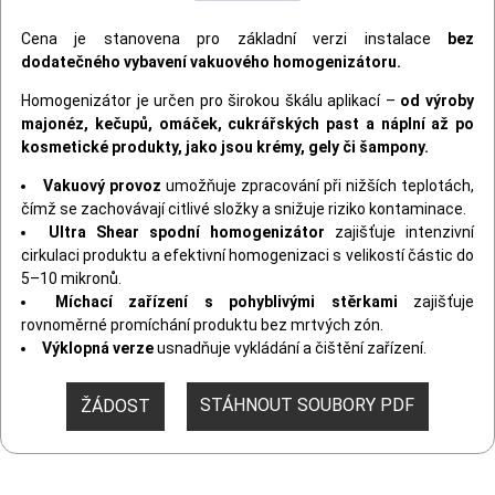
Cena je stanovena pro základní verzi instalace
bez
dodatečného vybavení vakuového homogenizátoru.
Homogenizátor je určen pro širokou škálu aplikací –
od výroby
majonéz, kečupů, omáček, cukrářských past a náplní až po
kosmetické produkty, jako jsou krémy, gely či šampony.
Vakuový provoz
umožňuje zpracování při nižších teplotách,
čímž se zachovávají citlivé složky a snižuje riziko kontaminace.
Ultra Shear spodní homogenizátor
zajišťuje intenzivní
cirkulaci produktu a efektivní homogenizaci s velikostí částic do
5–10 mikronů.
Míchací zařízení s pohyblivými stěrkami
zajišťuje
rovnoměrné promíchání produktu bez mrtvých zón.
Výklopná verze
usnadňuje vykládání a čištění zařízení.
STÁHNOUT SOUBORY PDF
ŽÁDOST