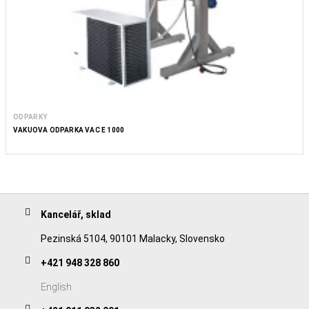
ODPARKY
VAKUOVÁ ODPARKA VAC E 1000
Kancelář, sklad
Pezinská 5104, 90101 Malacky, Slovensko
+421 948 328 860
English