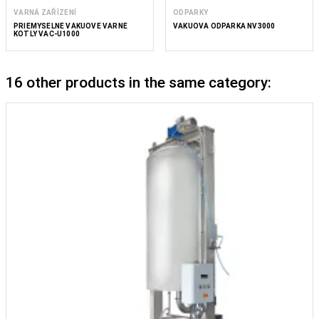
VARNÁ ZAŘÍZENÍ
ODPARKY
PRIEMYSELNÉ VÁKUOVÉ VARNÉ
VAKUOVÁ ODPARKA NV3000
KOTLY VAC-U1000
16 other products in the same category: