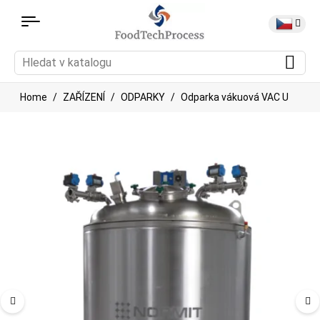
Home
ZAŘÍZENÍ
ODPARKY
Odparka vákuová VAC U