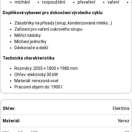
míchání
rozpouštění
převaření
vaření
Doplňkové vybavení pro dokončení výrobního cyklu:
Zásobníky na přísady (sirup, kondenzované mléko…)
Zařízení pro vaření cukrového sirupu
Měřicí nádoby
Míchací jednotky
Dávkovače a další
Technická charakteristika
Rozměry: 2055 × 1800 × 1980 mm
Ohřev: elektrický 30 kW
Materiál: nerezová ocel
Pracovní objem do: 1900 l
Ohřev:
Elektřina
Materiál:
Nerez