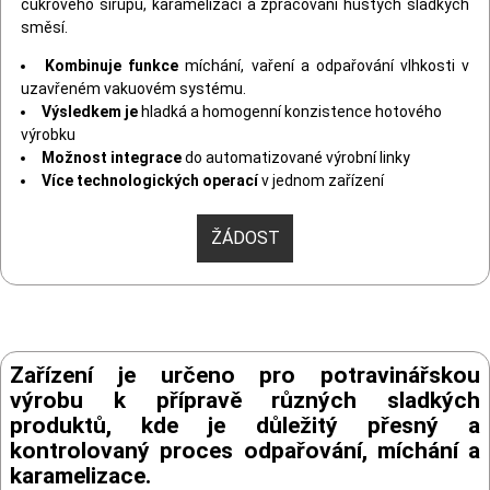
cukrového sirupu, karamelizaci a zpracování hustých sladkých
směsí.
Kombinuje funkce
míchání, vaření a odpařování vlhkosti v
uzavřeném vakuovém systému.
Výsledkem je
hladká a homogenní konzistence hotového
výrobku
Možnost integrace
do automatizované výrobní linky
Více technologických operací
v jednom zařízení
ŽÁDOST
Zařízení je určeno pro potravinářskou
výrobu k přípravě různých sladkých
produktů, kde je důležitý přesný a
kontrolovaný proces odpařování, míchání a
karamelizace.