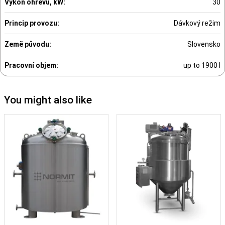
Výkon ohřevu, kW:
30
Princip provozu:
Dávkový režim
Země původu:
Slovensko
Pracovní objem:
up to 1900 l
You might also like