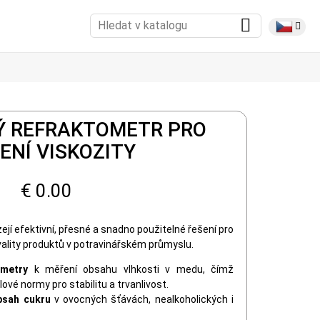
 REFRAKTOMETR PRO
ENÍ VISKOZITY
€ 0.00
ejí efektivní, přesné a snadno použitelné řešení pro
kvality produktů v potravinářském průmyslu.
ometry
k měření obsahu vlhkosti v medu, čímž
ové normy pro stabilitu a trvanlivost.
bsah cukru
v ovocných šťávách, nealkoholických i