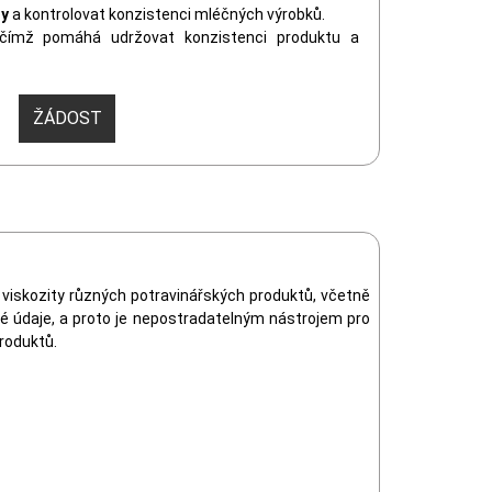
zy
a kontrolovat konzistenci mléčných výrobků.
 čímž pomáhá udržovat konzistenci produktu a
ŽÁDOST
é viskozity různých potravinářských produktů, včetně
né údaje, a proto je nepostradatelným nástrojem pro
produktů.