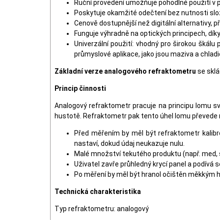
Ruční provedení umožňuje pohodlné použití v 
Poskytuje okamžité odečtení bez nutnosti slož
Cenově dostupnější než digitální alternativy, 
Funguje výhradně na optických principech, díky
Univerzální použití: vhodný pro širokou škál
průmyslové aplikace, jako jsou maziva a chladic
Základní verze analogového refraktometru
se sklá
Princip činnosti
Analogový refraktometr pracuje na principu lomu sv
hustotě. Refraktometr pak tento úhel lomu převede na 
Před měřením by měl být refraktometr kalibro
nastaví, dokud údaj neukazuje nulu.
Malé množství tekutého produktu (např. med, š
Uživatel zavře průhledný krycí panel a podívá
Po měření by měl být hranol očištěn měkkým h
Technická charakteristika
Typ refraktometru: analogový