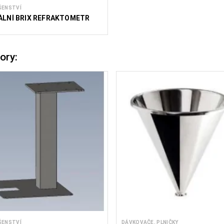
ŠENSTVÍ
ÁLNÍ BRIX REFRAKTOMETR
ory:
ŠENSTVÍ
DÁVKOVAČE, PLNIČKY