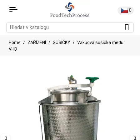
Home
ZAŘÍZENÍ
SUŠIČKY
Vakuová sušička medu
VHD