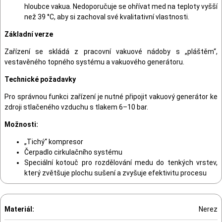
hloubce vakua. Nedoporučuje se ohřívat med na teploty vyšší
než 39 °C, aby si zachoval své kvalitativní vlastnosti.
Základní verze
Zařízení se skládá z pracovní vakuové nádoby s „pláštěm“,
vestavěného topného systému a vakuového generátoru.
Technické požadavky
Pro správnou funkci zařízení je nutné připojit vakuový generátor ke
zdroji stlačeného vzduchu s tlakem 6–10 bar.
Možnosti:
„Tichý“ kompresor
Čerpadlo cirkulačního systému
Speciální kotouč pro rozdělování medu do tenkých vrstev,
který zvětšuje plochu sušení a zvyšuje efektivitu procesu
Materiál:
Nerez