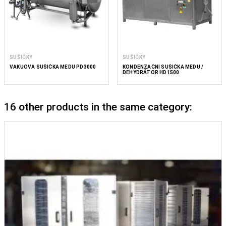
SUŠIČKY
SUŠIČKY
VAKUOVÁ SUŠIČKA MEDU PD3000
KONDENZAČNÍ SUŠIČKA MEDU /
DEHYDRÁTOR HD1500
16 other products in the same category: