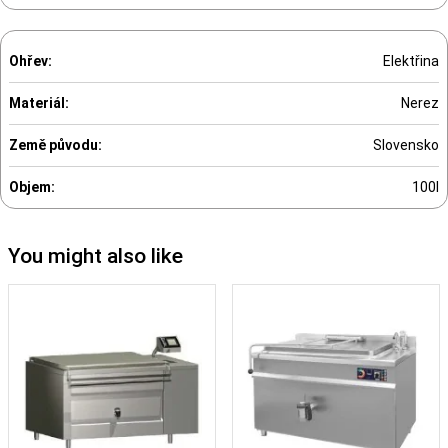
Ohřev:
Elektřina
Materiál:
Nerez
Země původu:
Slovensko
Objem:
100l
You might also like