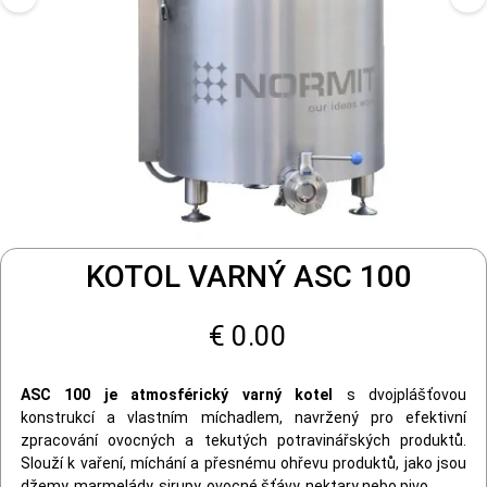
KOTOL VARNÝ ASC 100
€ 0.00
ASC 100 je atmosférický varný kotel
s dvojplášťovou
konstrukcí a vlastním míchadlem, navržený pro efektivní
zpracování ovocných a tekutých potravinářských produktů.
Slouží k vaření, míchání a přesnému ohřevu produktů, jako jsou
džemy, marmelády, sirupy, ovocné šťávy, nektary nebo pivo.