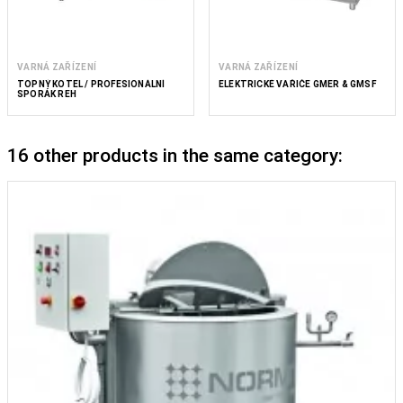
VARNÁ ZAŘÍZENÍ
VARNÁ ZAŘÍZENÍ
TOPNÝ KOTEL / PROFESIONÁLNÍ
ELEKTRICKÉ VAŘIČE GMER & GMSF
SPORÁK REH
16 other products in the same category: