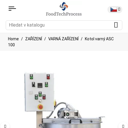
Home
ZAŘÍZENÍ
VARNÁ ZAŘÍZENÍ
Kotol varný ASC
100