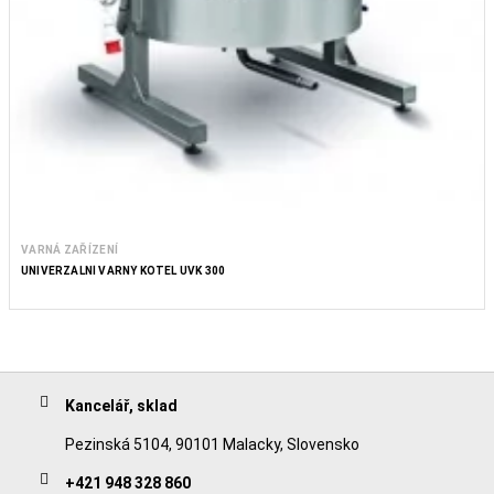
VARNÁ ZAŘÍZENÍ
UNIVERZÁLNÍ VARNÝ KOTEL UVK 300
Kancelář, sklad
Pezinská 5104, 90101 Malacky, Slovensko
+421 948 328 860