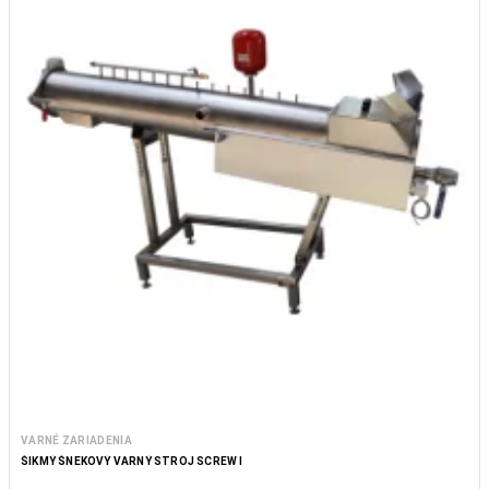
VARNÉ ZARIADENIA
ŠIKMÝ ŠNEKOVÝ VARNÝ STROJ SCREW I