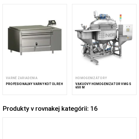
VARNÉ ZARIADENIA
HOMOGENIZÁTORY
PROFESIONÁLNY VARNÝ KOTOL REH
VÁKUOVÝ HOMOGENIZÁTOR VMG S
650 M
Produkty v rovnakej kategórii: 16