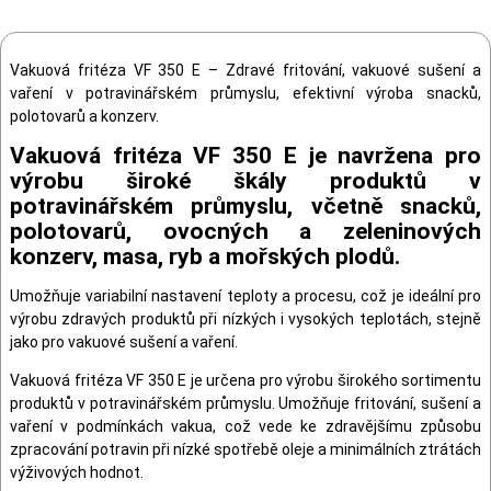
Vakuová fritéza VF 350 E – Zdravé fritování, vakuové sušení a
vaření v potravinářském průmyslu, efektivní výroba snacků,
polotovarů a konzerv.
Vakuová fritéza VF 350 E je navržena pro
výrobu široké škály produktů v
potravinářském průmyslu, včetně snacků,
polotovarů, ovocných a zeleninových
konzerv, masa, ryb a mořských plodů.
Umožňuje variabilní nastavení teploty a procesu, což je ideální pro
výrobu zdravých produktů při nízkých i vysokých teplotách, stejně
jako pro vakuové sušení a vaření.
Vakuová fritéza VF 350 E je určena pro výrobu širokého sortimentu
produktů v potravinářském průmyslu. Umožňuje fritování, sušení a
vaření v podmínkách vakua, což vede ke zdravějšímu způsobu
zpracování potravin při nízké spotřebě oleje a minimálních ztrátách
výživových hodnot.