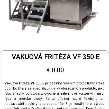
VAKUOVÁ FRITÉZA VF 350 E
€ 0.00
Vakuová fritéza
VF 350 E
je ideálním řešením pro potravinářské
podniky, které se specializují na výrobu různých produktů, jako
jsou snacky, polotovary, ovocné a zeleninové konzervy, maso,
ryby a mořské plody. Tento přístroj nabízí flexibilitu při
nastavování teploty a procesu, čímž je ideální pro výrobu
zdravých produktů při nízkých i vysokých teplotách. Kromě toho