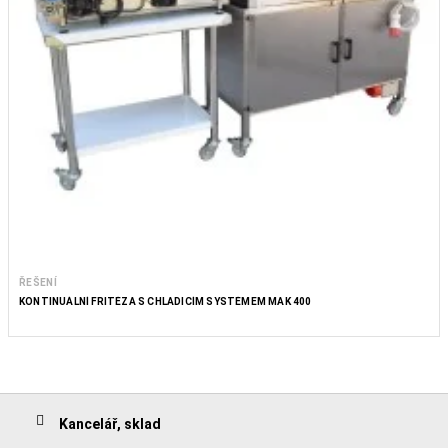
ŘEŠENÍ
KONTINUÁLNÍ FRITÉZA S CHLADICÍM SYSTÉMEM MAK 400
Kancelář, sklad