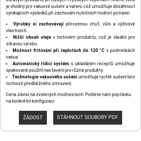
je vhodný pro vakuové sušení a vaření, což umožňuje dosáhnout
vynikajících výsledků při zachování nutričních hodnot potravin.
Výrobky si zachovávají
přirozenou chuť, vůni a výživové
vlastnosti.
Nižší obsah oleje
v hotovém produktu, což je ideální pro
zdravou výrobu.
Možnost fritování při teplotách do 120 °C
v podmínkách
vakua.
Automatický řídicí systém
s ukládáním receptů umožňuje
opakované použití nastavení pro různé produkty.
Technologie vakuového sušení
umožňuje rychlé sušení bez
nutnosti předběžného zmrazení.
Cena závisí na zvolených možnostech. Pošlete nám poptávku
na konkrétní konfiguraci.
STÁHNOUT SOUBORY PDF
ŽÁDOST