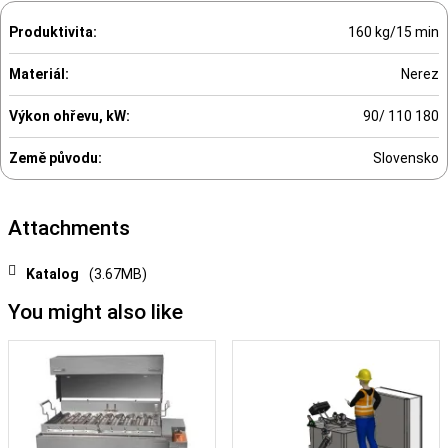
Produktivita:
160 kg/15 min
Materiál:
Nerez
Výkon ohřevu, kW:
90/ 110 180
Země původu:
Slovensko
Attachments
Katalog
(3.67MB)
You might also like