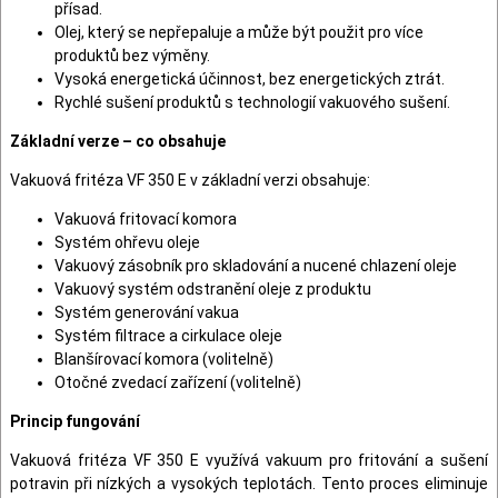
přísad.
Olej, který se nepřepaluje a může být použit pro více
produktů bez výměny.
Vysoká energetická účinnost, bez energetických ztrát.
Rychlé sušení produktů s technologií vakuového sušení.
Základní verze – co obsahuje
Vakuová fritéza VF 350 E v základní verzi obsahuje:
Vakuová fritovací komora
Systém ohřevu oleje
Vakuový zásobník pro skladování a nucené chlazení oleje
Vakuový systém odstranění oleje z produktu
Systém generování vakua
Systém filtrace a cirkulace oleje
Blanšírovací komora (volitelně)
Otočné zvedací zařízení (volitelně)
Princip fungování
Vakuová fritéza VF 350 E využívá vakuum pro fritování a sušení
potravin při nízkých a vysokých teplotách. Tento proces eliminuje