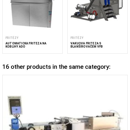
FRITÉZY
FRITÉZY
AUTOMATICKÁ FRITÉZA NA
VAKUOVÁ FRITÉZA S
KOBLIHY ADO
BLANŠÍROVAČEM VFB
16 other products in the same category: