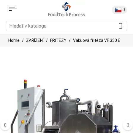
Home
ZAŘÍZENÍ
FRITÉZY
Vakuová fritéza VF 350 E